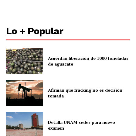
Lo + Popular
Acuerdan liberación de 1000 toneladas
de aguacate
Afirman que fracking no es decisión
tomada
Detalla UNAM sedes para nuevo
examen