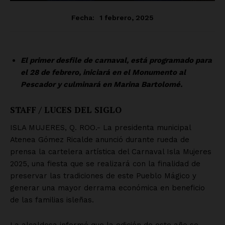
SUSCRÍBETE AHORA
Empresa
Nosotros
Contacto
Política de privacidad
Políticas del Sitio
Información Propietaria / Financiación
Mi cuenta