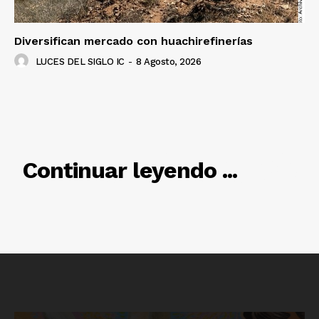
Diversifican mercado con huachirefinerías
LUCES DEL SIGLO IC
-
8 Agosto, 2026
RELACIONADO
Continuar leyendo ...