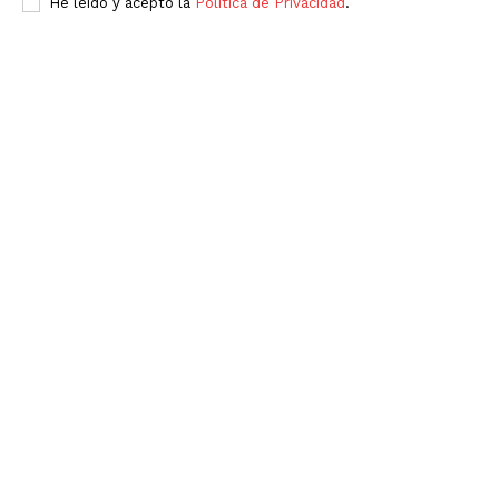
He leído y acepto la
Política de Privacidad
.