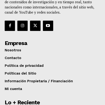
de contenidos de investigación y en tiempo real, tanto
nacionales como internacionales, a través del sitio web,
canal de YouTube y redes sociales.
Empresa
Nosotros
Contacto
Política de privacidad
Políticas del Sitio
Información Propietaria / Financiación
Mi cuenta
Lo + Reciente