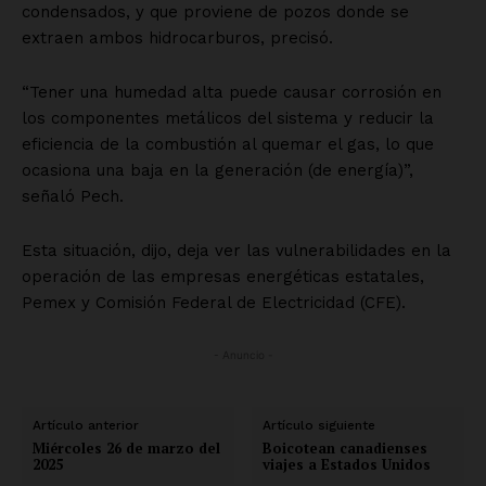
condensados, y que proviene de pozos donde se
extraen ambos hidrocarburos, precisó.
“Tener una humedad alta puede causar corrosión en
los componentes metálicos del sistema y reducir la
eficiencia de la combustión al quemar el gas, lo que
ocasiona una baja en la generación (de energía)”,
señaló Pech.
Esta situación, dijo, deja ver las vulnerabilidades en la
operación de las empresas energéticas estatales,
Pemex y Comisión Federal de Electricidad (CFE).
- Anuncio -
Artículo anterior
Artículo siguiente
Miércoles 26 de marzo del
Boicotean canadienses
2025
viajes a Estados Unidos