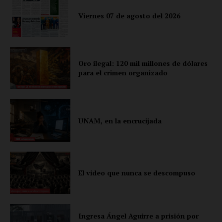
Empresa
Viernes 07 de agosto del 2026
Nosotros
Contacto
Política de privacidad
Oro ilegal: 120 mil millones de dólares
para el crimen organizado
Políticas del Sitio
Información Propietaria / Financiación
Mi cuenta
UNAM, en la encrucijada
El video que nunca se descompuso
Ingresa Ángel Aguirre a prisión por