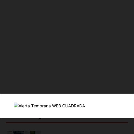
Luces
Del Siglo
SUSCRÍBETE AHORA
Lo + Popular