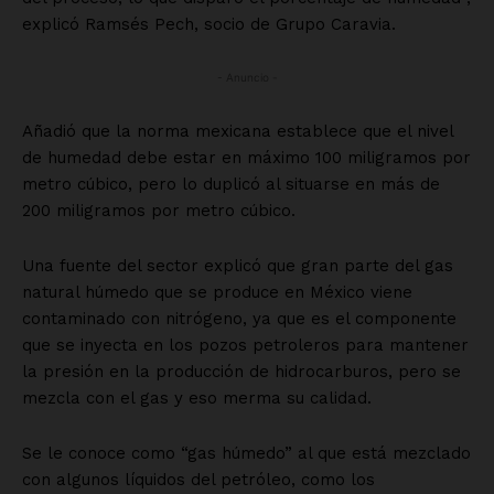
explicó Ramsés Pech, socio de Grupo Caravia.
- Anuncio -
Añadió que la norma mexicana establece que el nivel
de humedad debe estar en máximo 100 miligramos por
metro cúbico, pero lo duplicó al situarse en más de
200 miligramos por metro cúbico.
Una fuente del sector explicó que gran parte del gas
natural húmedo que se produce en México viene
contaminado con nitrógeno, ya que es el componente
que se inyecta en los pozos petroleros para mantener
la presión en la producción de hidrocarburos, pero se
mezcla con el gas y eso merma su calidad.
Se le conoce como “gas húmedo” al que está mezclado
con algunos líquidos del petróleo, como los