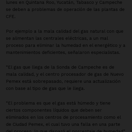
lunes en Quintana Roo, Yucatán, Tabasco y Campeche
se deben a problemas de operación de las plantas de
CFE.
Por ejemplo a la mala calidad del gas natural con que
se alimentan las centrales eléctricas, a un mal
proceso para eliminar la humedad en el energético y a
mantenimientos deficientes, señalaron especialistas.
“El gas que llega de la Sonda de Campeche es de
mala calidad, y el centro procesador de gas de Nuevo
Pemex está sobrepasado, requiere una actualización
con base al tipo de gas que le llega.
“El problema es que el gas está húmedo y tiene
ciertos componentes líquidos que deben ser
eliminados en los centros de procesamiento como el
de Ciudad Pemex, el cual tuvo una falla en una parte
del proceso, lo que disparó el porcentaje de humedad”,