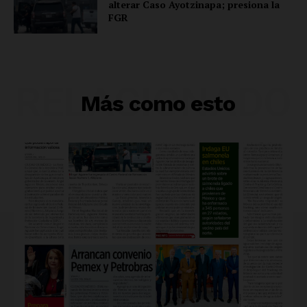
alterar Caso Ayotzinapa; presiona la
FGR
RELACIONADO
Más como esto