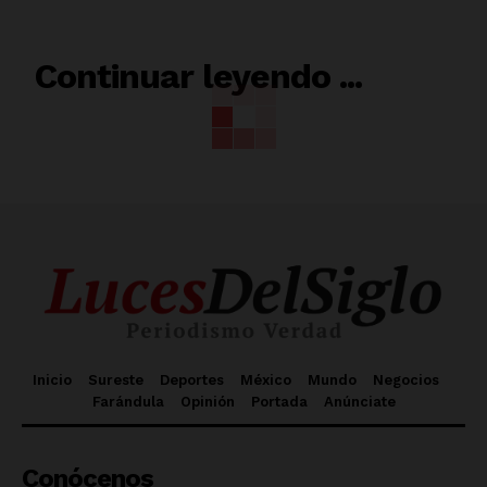
RELACIONADO
Continuar leyendo ...
Inicio
Sureste
Deportes
México
Mundo
Negocios
Farándula
Opinión
Portada
Anúnciate
Conócenos