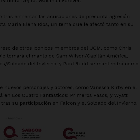
 Pantera Negra: Wakanda Forever.
o tras enfrentar las acusaciones de presunta agresión
sta María Elena Ríos, un tema que le afectó tanto en su
reso de otros icónicos miembros del UCM, como Chris
ie tomará el manto de Sam Wilson/Capitán América,
nes/Soldado del Invierno, y Paul Rudd se mantendrá como
de nuevos personajes y actores, como Vanessa Kirby en el
á en Los Cuatro Fantásticos: Primeros Pasos, y Wyatt
tras su participación en Falcon y el Soldado del Invierno.
- Anuncio -