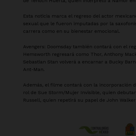
de Tenoch Huerta, quien interpretó a Namor en
Esta noticia marca el regreso del actor mexican
sexual que le fueron imputadas por la saxofoni
carrera como en su bienestar emocional.
Avengers: Doomsday también contará con el reg
Hemsworth regresará como Thor, Anthony Mack
Sebastian Stan volverá a encarnar a Bucky Bar
Ant-Man.
Además, el filme contará con la incorporación 
rol de Sue Storm/Mujer Invisible, quien debutar
Russell, quien repetirá su papel de John Walker 