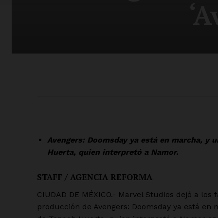
‘A
Avengers: Doomsday ya está en marcha, y un
Huerta, quien interpretó a Namor.
STAFF / AGENCIA REFORMA
CIUDAD DE MÉXICO.- Marvel Studios dejó a los f
producción de Avengers: Doomsday ya está en m