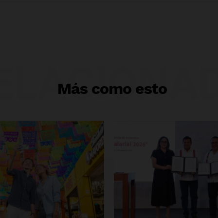
ELACIONA
Más como esto