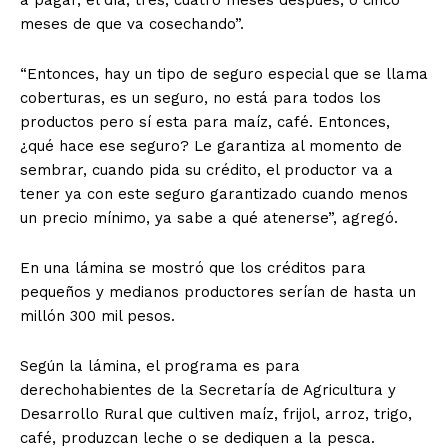
a pagar, el día, tres, cuatro meses después, o cinco
meses de que va cosechando”.
“Entonces, hay un tipo de seguro especial que se llama
coberturas, es un seguro, no está para todos los
productos pero sí esta para maíz, café. Entonces,
¿qué hace ese seguro? Le garantiza al momento de
sembrar, cuando pida su crédito, el productor va a
tener ya con este seguro garantizado cuando menos
un precio mínimo, ya sabe a qué atenerse”, agregó.
En una lámina se mostró que los créditos para
pequeños y medianos productores serían de hasta un
millón 300 mil pesos.
Según la lámina, el programa es para
derechohabientes de la Secretaría de Agricultura y
Desarrollo Rural que cultiven maíz, frijol, arroz, trigo,
café, produzcan leche o se dediquen a la pesca.