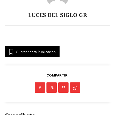
LUCES DEL SIGLO GR
Guardar esta Publicación
Luces
Del Siglo
COMPARTIR: