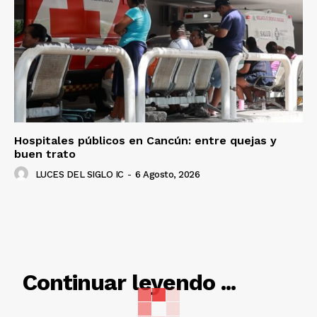
Hospitales públicos en Cancún: entre quejas y
buen trato
LUCES DEL SIGLO IC
-
6 Agosto, 2026
RELACIONADO
Continuar leyendo ...