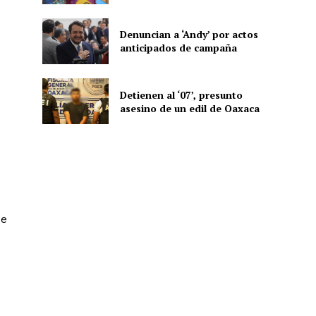
Denuncian a ‘Andy’ por actos
anticipados de campaña
ón
Detienen al ‘07’, presunto
asesino de un edil de Oaxaca
de