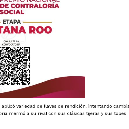
es
glo
Empresa
o” aplicó variedad de llaves de rendición, intentando cambi
oria mermó a su rival con sus clásicas tijeras y sus topes
Nosotros
Contacto