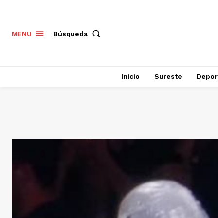
Búsqueda
MENU
Inicio
Sureste
Depor