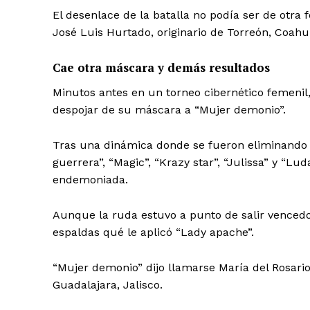
El desenlace de la batalla no podía ser de otra 
José Luis Hurtado, originario de Torreón, Coahu
Cae otra máscara y demás resultados
Minutos antes en un torneo cibernético femenil,
SUSCRÍBETE
despojar de su máscara a “Mujer demonio”.
Tras una dinámica donde se fueron eliminando p
guerrera”, “Magic”, “Krazy star”, “Julissa” y “Lud
endemoniada.
Aunque la ruda estuvo a punto de salir vencedo
espaldas qué le aplicó “Lady apache”.
“Mujer demonio” dijo llamarse María del Rosario
Guadalajara, Jalisco.