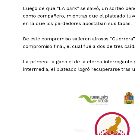
Luego de que “LA park” se salvó, un sorteo bene
como compañero, mientras que el plateado tuvo
en la que los perdedores apostaban sus tapas.
De este compromiso salieron airosos “Guerrera” y
compromiso final, el cual fue a dos de tres caíd
La primera la ganó el de la eterna interrogante 
intermedia, el plateado logró recuperarse tras u