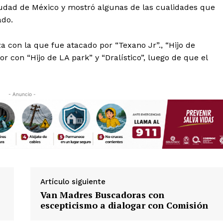
Ciudad de México y mostró algunas de las cualidades que
ado.
 con la que fue atacado por “Texano Jr”., “Hijo de
ador con “Hijo de LA park” y “Dralístico”, luego de que el
- Anuncio -
Artículo siguiente
Van Madres Buscadoras con
escepticismo a dialogar con Comisión