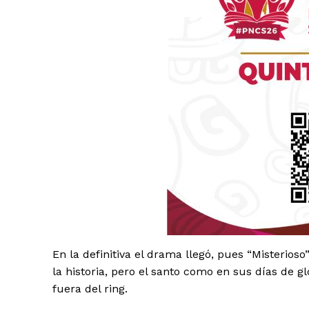
Luc
Del Si
En la definitiva el drama llegó, pues “Misterios
la historia, pero el santo como en sus días de gl
fuera del ring.