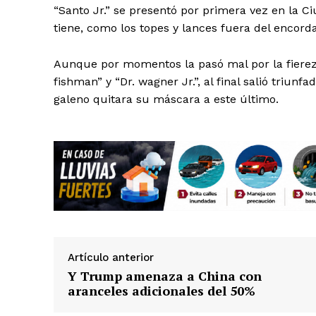
“Santo Jr.” se presentó por primera vez en la 
tiene, como los topes y lances fuera del encord
Aunque por momentos la pasó mal por la fiereza
fishman” y “Dr. wagner Jr.”, al final salió triunf
galeno quitara su máscara a este último.
Artículo anterior
Y Trump amenaza a China con
aranceles adicionales del 50%