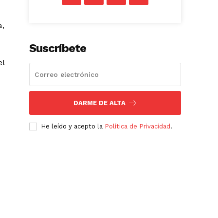
a,
Suscríbete
el
DARME DE ALTA
He leído y acepto la
Política de Privacidad
.