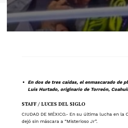
En dos de tres caídas, el enmascarado de pl
Luis Hurtado, originario de Torreón, Coahui
STAFF / LUCES DEL SIGLO
CIUDAD DE MÉXICO.- En su última lucha en la Ciu
dejó sin máscara a “Misterioso Jr”.