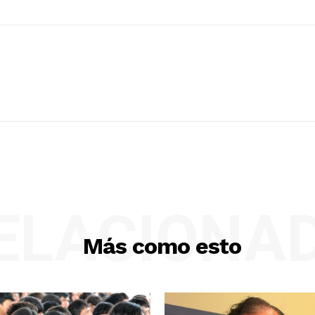
ELACIONA
Más como esto