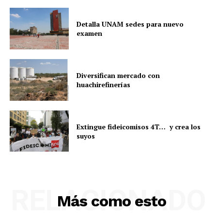
Detalla UNAM sedes para nuevo
examen
Diversifican mercado con
huachirefinerías
Extingue fideicomisos 4T… y crea los
suyos
RELACIONADO
Más como esto