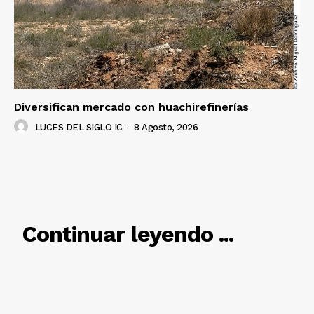
Diversifican mercado con huachirefinerías
LUCES DEL SIGLO IC
-
8 Agosto, 2026
RELACIONADO
Continuar leyendo ...