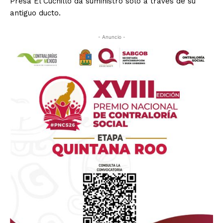
Presa El Cuchillo da suministro sólo a través de su
antiguo ducto.
- Anuncio -