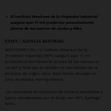
SUSCRÍBETE AHORA
Empresa
Nosotros
Contacto
Política de privacidad
Políticas del Sitio
Información Propietaria / Financiación
Mi cuenta