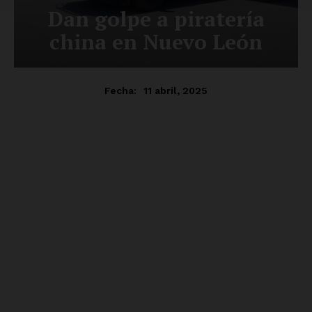
Luces
Del Siglo