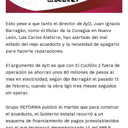
Esto pese a que tanto el director de AyD, Juan Ignacio
Barragán, como el titular de la Conagua en Nuevo
León, Luis Carlos Alatorre, han alertado del mal
estado del viejo acueducto y la necesidad de apagarlo
para hacerle reparaciones.
El argumento de AyD es que con El Cuchillo 2 fuera de
operación se ahorran unos 80 millones de pesos al
mes en electricidad, según dijo Barragán el pasado 13
de febrero, cuando la obra ligó tres meses seguidos
sin operar.
Grupo REFORMA publicó el martes que para construir
el acueducto, el Gobierno estatal recurrió a un
esquema de financiamiento de pagos preestablecidos
por el que terminará desembolsando 14 mil 999.9