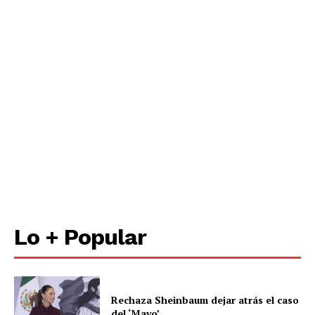
Lo + Popular
Rechaza Sheinbaum dejar atrás el caso
del ‘Mayo’