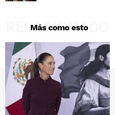
RELACIONADO
Más como esto