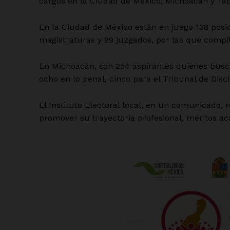
cargos en la Ciudad de México, Michoacán y Tab
En la Ciudad de México están en juego 138 posici
magistraturas y 99 juzgados, por las que compi
En Michoacán, son 254 aspirantes quienes buscan
ocho en lo penal, cinco para el Tribunal de Disc
El Instituto Electoral local, en un comunicado,
promover su trayectoria profesional, méritos ac