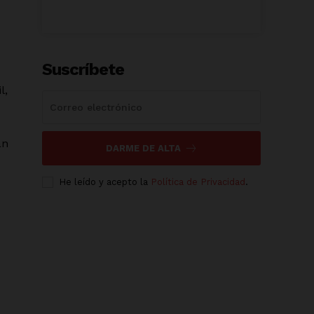
Suscríbete
l,
án
DARME DE ALTA
He leído y acepto la
Política de Privacidad
.