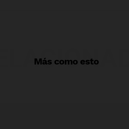
ELACIONA
Más como esto