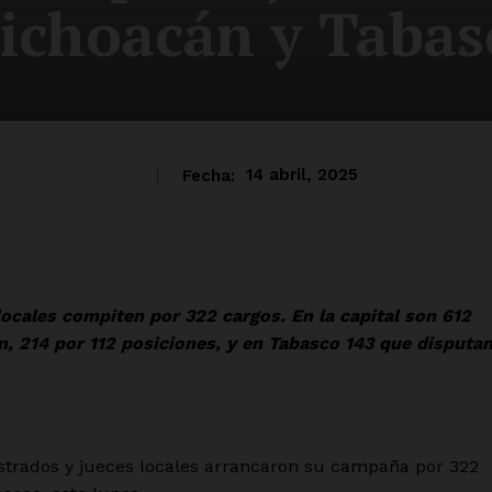
ichoacán y Tabas
Fecha:
14 abril, 2025
ocales compiten por 322 cargos. En la capital son 612
n, 214 por 112 posiciones, y en Tabasco 143 que disputa
trados y jueces locales arrancaron su campaña por 322