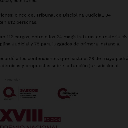
asco, este lunes.
ones: cinco del Tribunal de Disciplina Judicial, 34
ten 612 personas.
 112 cargos, entre ellos 24 magistraturas en materia civi
iplina Judicial y 75 para juzgados de primera instancia.
 recordó a los contendientes que hasta el 28 de mayo podr
adémicos y propuestas sobre la función jurisdiccional.
- Anuncio -