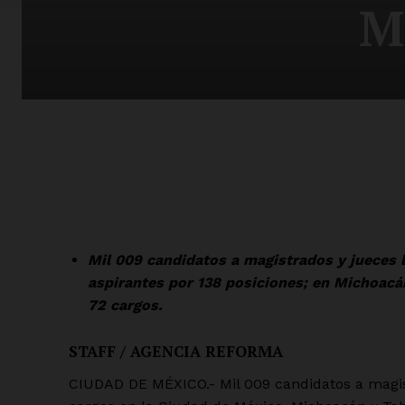
M
Mil 009 candidatos a magistrados y jueces l
aspirantes por 138 posiciones; en Michoacá
72 cargos.
STAFF / AGENCIA REFORMA
CIUDAD DE MÉXICO.- Mil 009 candidatos a magis