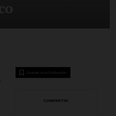
co
Guardar esta Publicación
n
COMPARTIR: