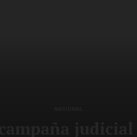
NACIONAL
campaña judicia