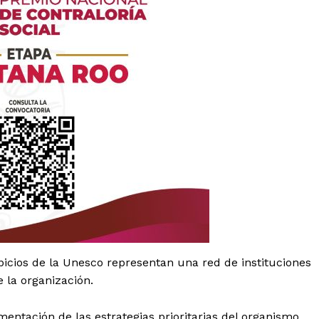
es
glo
Empresa
spicios de la Unesco representan una red de instituciones
 la organización.
Nosotros
Contacto
mentación de las estrategias prioritarias del organismo