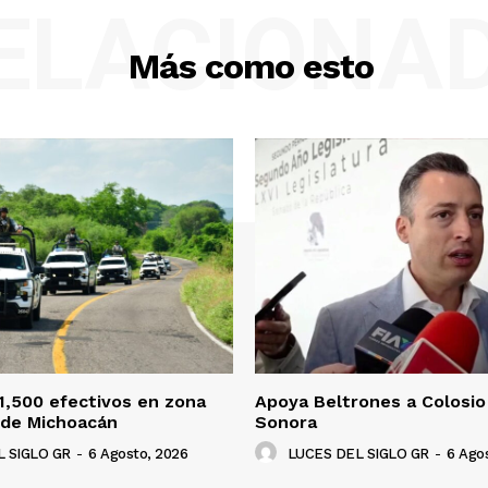
ELACIONA
Más como esto
1,500 efectivos en zona
Apoya Beltrones a Colosio 
 de Michoacán
Sonora
 SIGLO GR
-
6 Agosto, 2026
LUCES DEL SIGLO GR
-
6 Ago