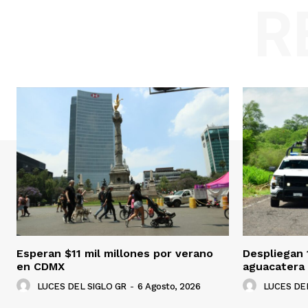
R
Esperan $11 mil millones por verano
Despliegan 
en CDMX
aguacatera
LUCES DEL SIGLO GR
-
6 Agosto, 2026
LUCES DEL