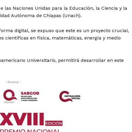
e las Naciones Unidas para la Educación, la Ciencia y la
sidad Autónoma de Chiapas (Unach).
forma digital, se expuso que este es un proyecto crucial,
s científicas en física, matemáticas, energía y medio
oamericano Universitario, permitirá desarrollar en este
- Anuncio -