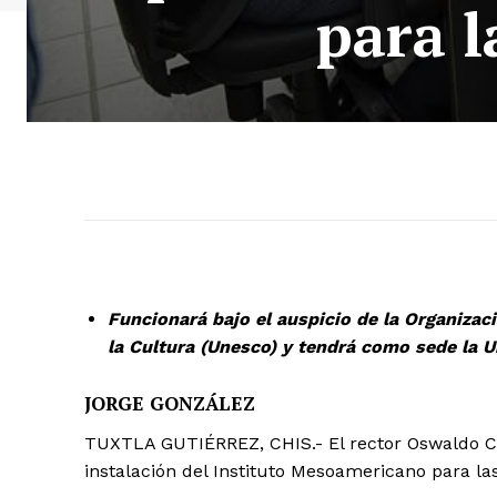
para l
Funcionará bajo el auspicio de la Organizac
la Cultura (Unesco) y tendrá como sede la 
JORGE GONZÁLEZ
TUXTLA GUTIÉRREZ, CHIS.- El rector Oswaldo Cha
instalación del Instituto Mesoamericano para las