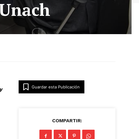
a Unach
Guardar esta Publicación
y
COMPARTIR: