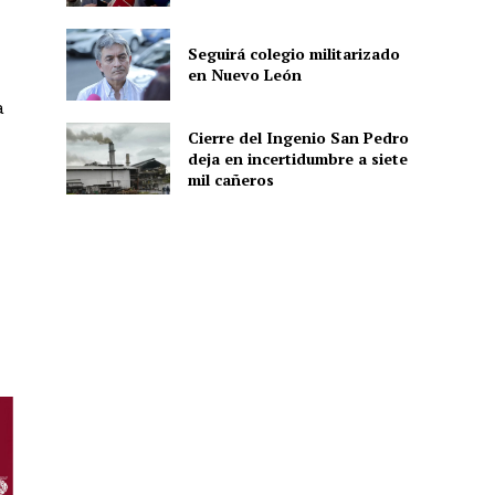
Seguirá colegio militarizado
en Nuevo León
ón
a
Cierre del Ingenio San Pedro
deja en incertidumbre a siete
mil cañeros