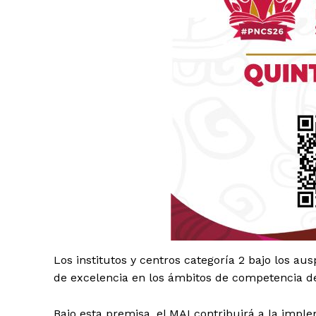
Luc
Del Si
Los institutos y centros categoría 2 bajo los au
de excelencia en los ámbitos de competencia de
Bajo esta premisa, el MAI contribuirá a la imple