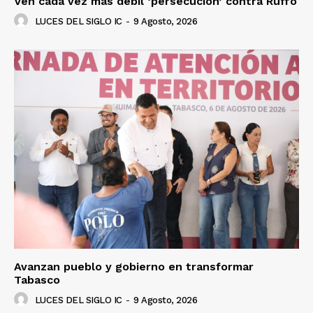
Ven cada vez más débil ‘persecución’ contra Ruffo
LUCES DEL SIGLO IC
-
9 Agosto, 2026
Avanzan pueblo y gobierno en transformar
Tabasco
LUCES DEL SIGLO IC
-
9 Agosto, 2026