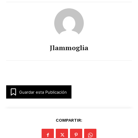
Jlammoglia
Guardar esta Publicación
COMPARTIR: