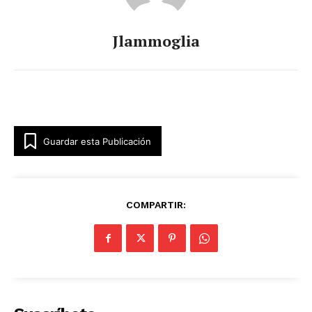
Jlammoglia
Guardar esta Publicación
COMPARTIR: