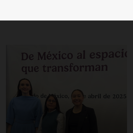
Luces
Del Siglo