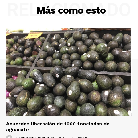
RELACIONADO
Más como esto
Acuerdan liberación de 1000 toneladas de
aguacate