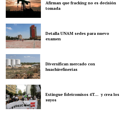
Afirman que fracking no es decisión
tomada
Detalla UNAM sedes para nuevo
examen
Diversifican mercado con
huachirefinerías
Extingue fideicomisos 4T… y crea los
suyos