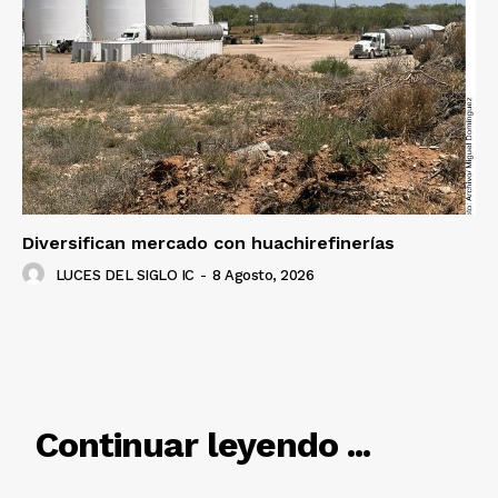
Diversifican mercado con huachirefinerías
LUCES DEL SIGLO IC
-
8 Agosto, 2026
RELACIONADO
Continuar leyendo ...