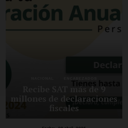
SUSCRÍBETE AHORA
Empresa
Nosotros
Contacto
Política de privacidad
Políticas del Sitio
Información Propietaria / Financiación
Mi cuenta