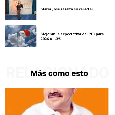
María José resalta su carácter
Mejoran la expectativa del PIB para
2026 a 1.2%
RELACIONADO
Más como esto