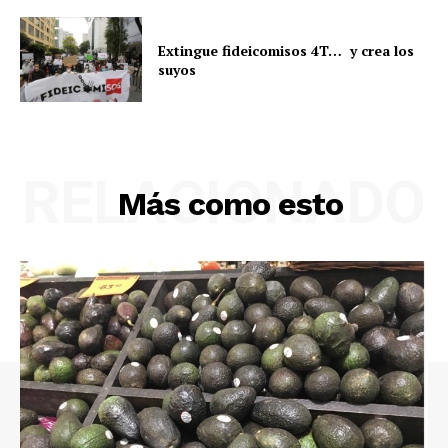
Extingue fideicomisos 4T… y crea los
suyos
RELACIONADO
Más como esto