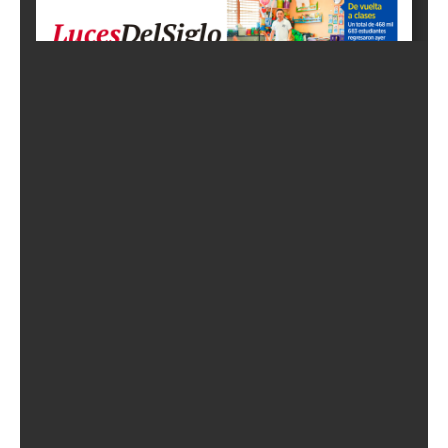
Empresa
Nosotros
Contacto
Política de privacidad
Políticas del Sitio
Información Propietaria / Financiación
Mi cuenta