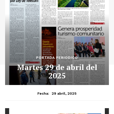
Luces
Del Siglo
SUSCRÍBETE AHORA