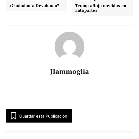
¿Ciudadanía Devaluada?
Trump afloja medidas en
autopartes
Jlammoglia
Guardar esta Publicación