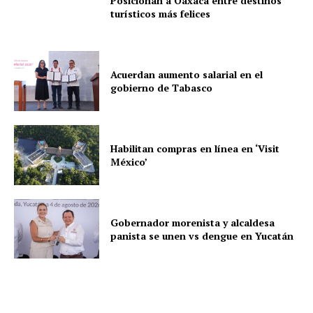
Posicionan a Oaxaca entre destinos
turísticos más felices
Acuerdan aumento salarial en el
gobierno de Tabasco
Habilitan compras en línea en ‘Visit
México’
Gobernador morenista y alcaldesa
panista se unen vs dengue en Yucatán