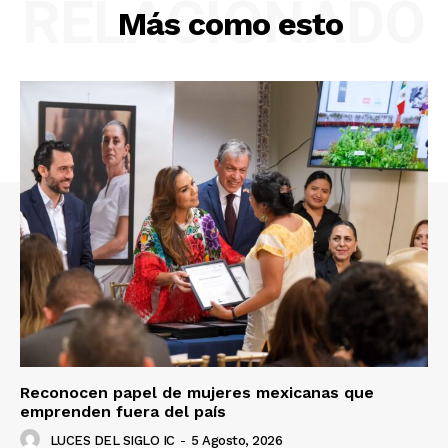
RELACIONADO
Más como esto
Reconocen papel de mujeres mexicanas que
emprenden fuera del país
LUCES DEL SIGLO IC
-
5 Agosto, 2026