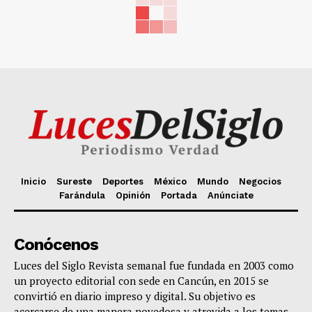
Inicio
Sureste
Deportes
México
Mundo
Negocios
Farándula
Opinión
Portada
Anúnciate
Conócenos
Luces del Siglo Revista semanal fue fundada en 2003 como
un proyecto editorial con sede en Cancún, en 2015 se
convirtió en diario impreso y digital. Su objetivo es
acercarse de una manera novedosa y atrevida a los temas