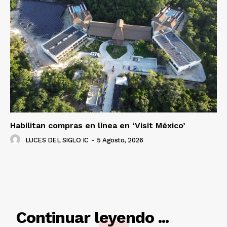
Habilitan compras en línea en ‘Visit México’
LUCES DEL SIGLO IC
-
5 Agosto, 2026
RELACIONADO
Continuar leyendo ...