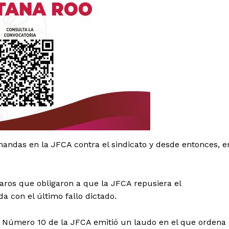
andas en la JFCA contra el sindicato y desde entonces, e
es
glo
Empresa
ros que obligaron a que la JFCA repusiera el
 con el último fallo dictado.
Nosotros
Contacto
al Número 10 de la JFCA emitió un laudo en el que ordena