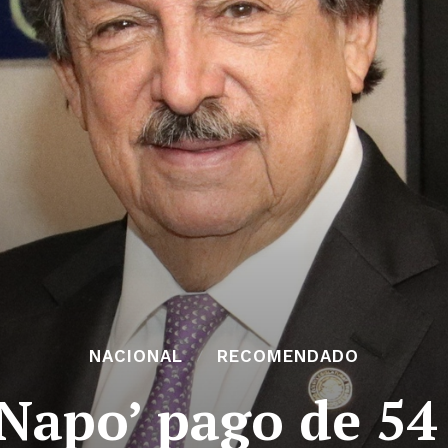
NACIONAL
RECOMENDADO
Napo’ pago de 54