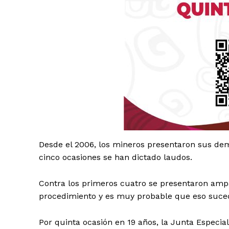
Desde el 2006, los mineros presentaron sus dem
Luc
cinco ocasiones se han dictado laudos.
Del Si
Contra los primeros cuatro se presentaron ampa
procedimiento y es muy probable que eso suceda
Por quinta ocasión en 19 años, la Junta Especi