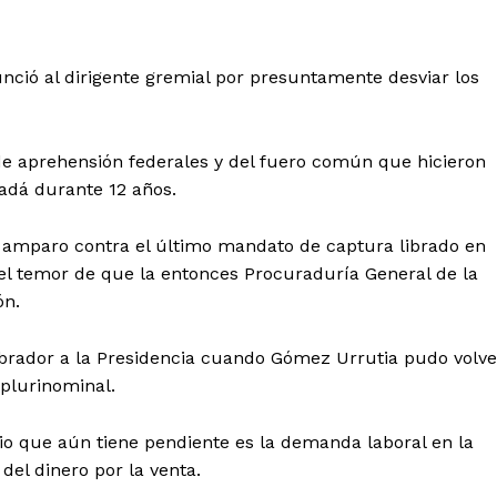
nció al dirigente gremial por presuntamente desviar los
de aprehensión federales y del fuero común que hicieron
adá durante 12 años.
 el amparo contra el último mandato de captura librado en
 el temor de que la entonces Procuraduría General de la
ón.
brador a la Presidencia cuando Gómez Urrutia pudo volve
 plurinominal.
igio que aún tiene pendiente es la demanda laboral en la
el dinero por la venta.