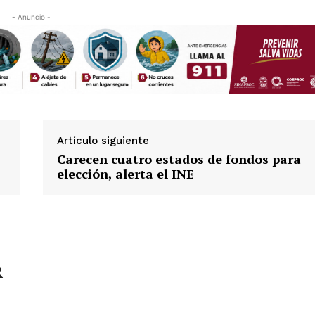
- Anuncio -
Artículo siguiente
Carecen cuatro estados de fondos para
elección, alerta el INE
R