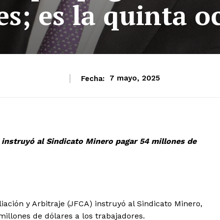
es; es la quinta o
Fecha:
7 mayo, 2025
e instruyó al Sindicato Minero pagar 54 millones de
ción y Arbitraje (JFCA) instruyó al Sindicato Minero,
illones de dólares a los trabajadores.