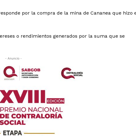
rresponde por la compra de la mina de Cananea que hizo e
ntereses o rendimientos generados por la suma que se
- Anuncio -