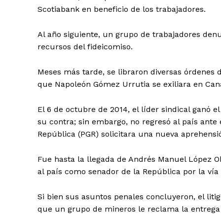
Scotiabank en beneficio de los trabajadores.
Al año siguiente, un grupo de trabajadores denu
recursos del fideicomiso.
Meses más tarde, se libraron diversas órdenes 
que Napoleón Gómez Urrutia se exiliara en Can
El 6 de octubre de 2014, el líder sindical ganó
su contra; sin embargo, no regresó al país ante
República (PGR) solicitara una nueva aprehensi
Fue hasta la llegada de Andrés Manuel López O
al país como senador de la República por la vía
Si bien sus asuntos penales concluyeron, el lit
que un grupo de mineros le reclama la entrega d