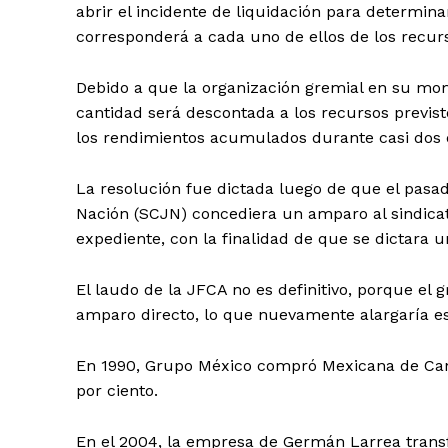
abrir el incidente de liquidación para determin
corresponderá a cada uno de ellos de los recur
Debido a que la organización gremial en su mo
cantidad será descontada a los recursos previst
los rendimientos acumulados durante casi dos 
SUSCRÍBETE
La resolución fue dictada luego de que el pasa
Nación (SCJN) concediera un amparo al sindica
expediente, con la finalidad de que se dictara u
El laudo de la JFCA no es definitivo, porque e
amparo directo, lo que nuevamente alargaría este
En 1990, Grupo México compró Mexicana de Canan
por ciento.
En el 2004, la empresa de Germán Larrea transf