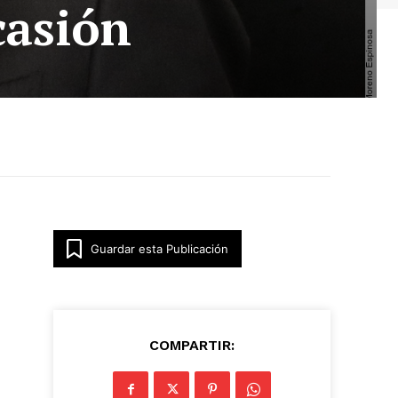
casión
Guardar esta Publicación
COMPARTIR: