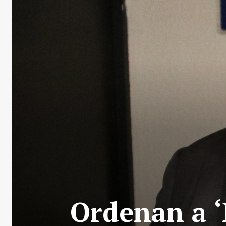
Ordenan a ‘