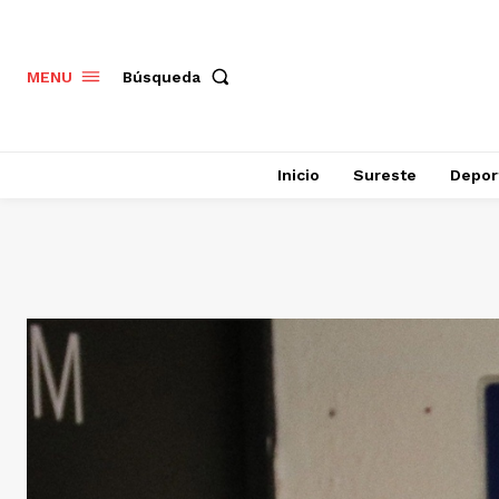
Búsqueda
MENU
Inicio
Sureste
Depor