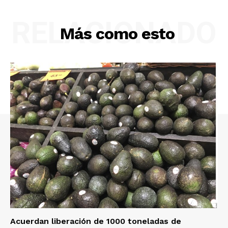
RELACIONADO
Más como esto
Acuerdan liberación de 1000 toneladas de