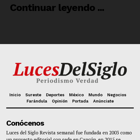
Inicio
Sureste
Deportes
México
Mundo
Negocios
Farándula
Opinión
Portada
Anúnciate
Conócenos
Luces del Siglo Revista semanal fue fundada en 2003 como
un proyecto editorial con sede en Cancún, en 2015 se