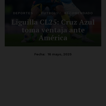
Luces
Del Siglo