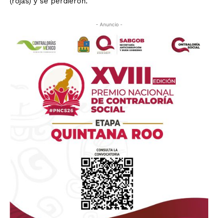
(rojas) y se perdieron.
- Anuncio -