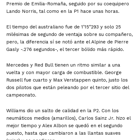
Premio de Emilia-Romaña, seguido por su coequipero
Lando Norris, tal como en la P1 hace unas horas.
El tiempo del australiano fue de 1’15″293 y solo 25
milésimas de segundo de ventaja sobre su compañero,
pero, la diferencia sí se notó ante el Alpine de Pierre
Gasly -.276 segundos-, el tercer bólido más rápido.
Mercedes y Red Bull tienen un ritmo similar a una
vuelta y con mayor carga de combustible. George
Russell fue cuarto y Max Verstappen quinto, justo los
dos pilotos que están peleando por el tercer sitio del
campeonato.
Williams dio un salto de calidad en la P2. Con los
neumáticos medios (amarillos), Carlos Sainz Jr. hizo el
mejor tiempo y Alex Albon se quedó en el segundo
puesto, hasta que cambiaron a las llantas suaves