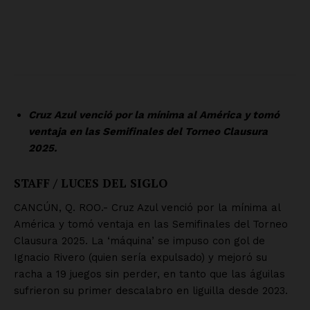
SUSCRÍBETE AHORA
Empresa
Nosotros
Contacto
Política de privacidad
Políticas del Sitio
Información Propietaria / Financiación
Mi cuenta