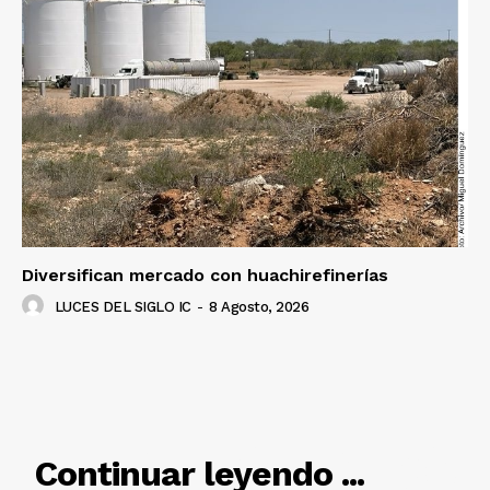
Diversifican mercado con huachirefinerías
LUCES DEL SIGLO IC
-
8 Agosto, 2026
RELACIONADO
Continuar leyendo ...