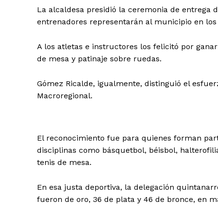
La alcaldesa presidió la ceremonia de entrega d
entrenadores representarán al municipio en lo
A los atletas e instructores los felicitó por gana
de mesa y patinaje sobre ruedas.
Gómez Ricalde, igualmente, distinguió el esfuerz
Macroregional.
El reconocimiento fue para quienes forman par
disciplinas como básquetbol, béisbol, halterofili
tenis de mesa.
En esa justa deportiva, la delegación quintanar
fueron de oro, 36 de plata y 46 de bronce, en 