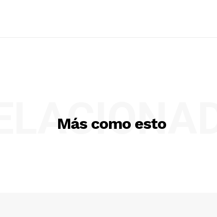
ELACIONA
Más como esto