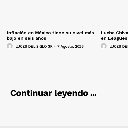
Inflación en México tiene su nivel más
Lucha Chiva
bajo en seis años
en Leagues
LUCES DEL SIGLO GR
-
7 Agosto, 2026
LUCES DEL
RELACIO
Continuar leyendo ...