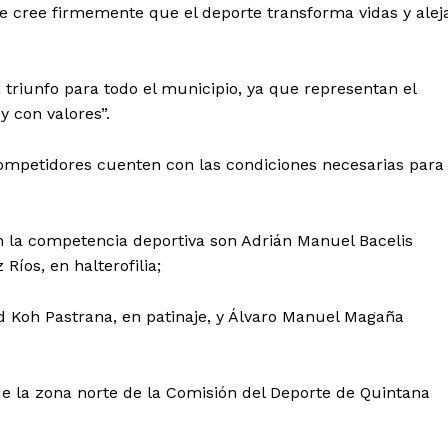
se cree firmemente que el deporte transforma vidas y alej
 triunfo para todo el municipio, ya que representan el
y con valores”.
competidores cuenten con las condiciones necesarias para
n la competencia deportiva son Adrián Manuel Bacelis
Ríos, en halterofilia;
 Koh Pastrana, en patinaje, y Álvaro Manuel Magaña
de la zona norte de la Comisión del Deporte de Quintana