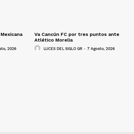
a Mexicana
Va Cancún FC por tres puntos ante
Atlético Morelia
sto, 2026
LUCES DEL SIGLO GR
-
7 Agosto, 2026