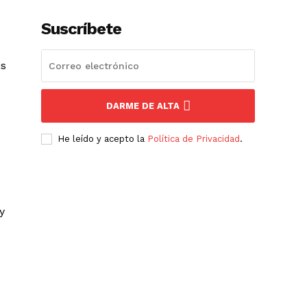
Suscríbete
is
DARME DE ALTA
He leído y acepto la
Política de Privacidad
.
y