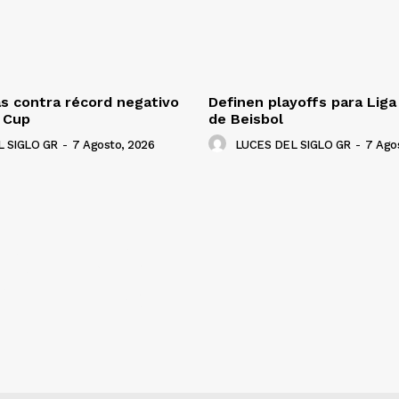
s contra récord negativo
Definen playoffs para Lig
 Cup
de Beisbol
 SIGLO GR
-
7 Agosto, 2026
LUCES DEL SIGLO GR
-
7 Ago
NADO