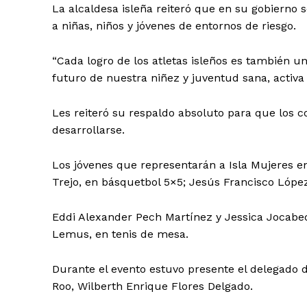
La alcaldesa isleña reiteró que en su gobierno 
a niñas, niños y jóvenes de entornos de riesgo.
“Cada logro de los atletas isleños es también un
futuro de nuestra niñez y juventud sana, activa 
Les reiteró su respaldo absoluto para que los 
desarrollarse.
Los jóvenes que representarán a Isla Mujeres e
Trejo, en básquetbol 5×5; Jesús Francisco López 
Eddi Alexander Pech Martínez y Jessica Jocabed
Lemus, en tenis de mesa.
Durante el evento estuvo presente el delegado 
Roo, Wilberth Enrique Flores Delgado.