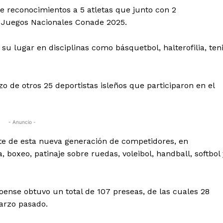
e reconocimientos a 5 atletas que junto con 2
s Juegos Nacionales Conade 2025.
r su lugar en disciplinas como básquetbol, halterofilia, ten
o de otros 25 deportistas isleños que participaron en el
- Anuncio -
te de esta nueva generación de competidores, en
a, boxeo, patinaje sobre ruedas, voleibol, handball, softbol 
roense obtuvo un total de 107 preseas, de las cuales 28
marzo pasado.