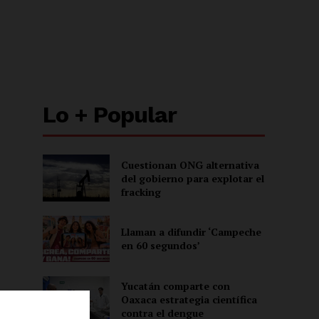
Lo + Popular
Cuestionan ONG alternativa
del gobierno para explotar el
fracking
Llaman a difundir ‘Campeche
en 60 segundos’
Yucatán comparte con
Oaxaca estrategia científica
contra el dengue