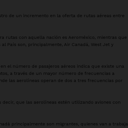
istro de un incremento en la oferta de rutas aéreas entre
era rutas con aquella nación es Aeroméxico, mientras que
al País son, principalmente, Air Canadá, West Jet y
en el número de pasajeros aéreos indica que existe una
ntos, a través de un mayor número de frecuencias a
de las aerolíneas operan de dos a tres frecuencias por
 decir, que las aerolíneas estén utilizando aviones con
anadá principalmente son migrantes, quienes van a trabaja