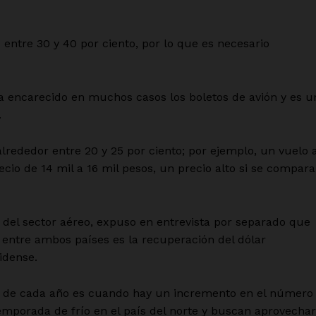
entre 30 y 40 por ciento, por lo que es necesario
ha encarecido en muchos casos los boletos de avión y es u
.
rededor entre 20 y 25 por ciento; por ejemplo, un vuelo 
io de 14 mil a 16 mil pesos, un precio alto si se compara
del sector aéreo, expuso en entrevista por separado que
o entre ambos países es la recuperación del dólar
idense.
re de cada año es cuando hay un incremento en el número
emporada de frío en el país del norte y buscan aprovechar