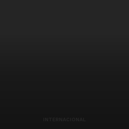
INTERNACIONAL