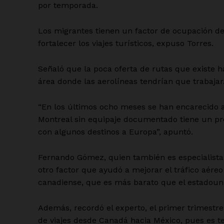
por temporada.
Los migrantes tienen un factor de ocupación de 
fortalecer los viajes turísticos, expuso Torres.
Señaló que la poca oferta de rutas que existe 
área donde las aerolíneas tendrían que trabajar
“En los últimos ocho meses se han encarecido al
Montreal sin equipaje documentado tiene un prec
con algunos destinos a Europa”, apuntó.
Fernando Gómez, quien también es especialista 
otro factor que ayudó a mejorar el tráfico aére
canadiense, que es más barato que el estadoun
Además, recordó el experto, el primer trimest
de viajes desde Canadá hacia México, pues es t