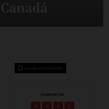
-Canadá
Guardar esta Publicación
COMPARTIR:
e