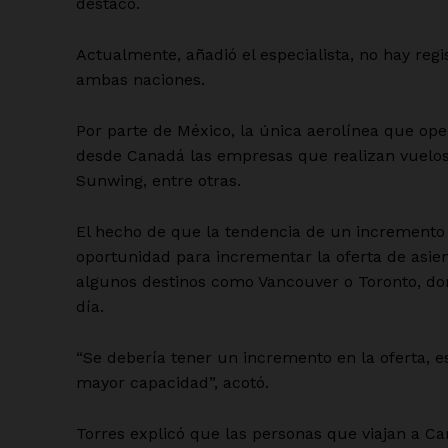
destacó.
Actualmente, añadió el especialista, no hay reg
ambas naciones.
Por parte de México, la única aerolínea que op
desde Canadá las empresas que realizan vuelos 
Sunwing, entre otras.
El hecho de que la tendencia de un incremento 
oportunidad para incrementar la oferta de asie
algunos destinos como Vancouver o Toronto, don
día.
“Se debería tener un incremento en la oferta, es
mayor capacidad”, acotó.
Torres explicó que las personas que viajan a C