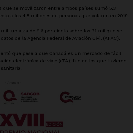
os que se movilizaron entre ambos países sumó 5.3
pecto a los 4.8 millones de personas que volaron en 2019.
il, un alza de 9.6 por ciento sobre los 31 mil que se
 datos de la Agencia Federal de Aviación Civil (AFAC).
comentó que pese a que Canadá es un mercado de fácil
ción electrónica de viaje (eTA), fue de los que tuvieron
sanitaria.
- Anuncio -