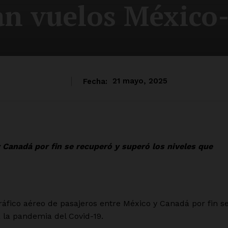
an vuelos México
Fecha:
21 mayo, 2025
y Canadá por fin se recuperó y superó los niveles que
áfico aéreo de pasajeros entre México y Canadá por fin s
a la pandemia del Covid-19.