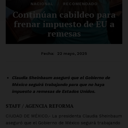
SUSCRÍBETE AHORA
Empresa
Nosotros
Contacto
Política de privacidad
Políticas del Sitio
Información Propietaria / Financiación
Mi cuenta