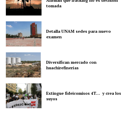
Afirman que fracking no es decisión
tomada
Detalla UNAM sedes para nuevo
examen
Diversifican mercado con
huachirefinerías
Extingue fideicomisos 4T… y crea los
suyos