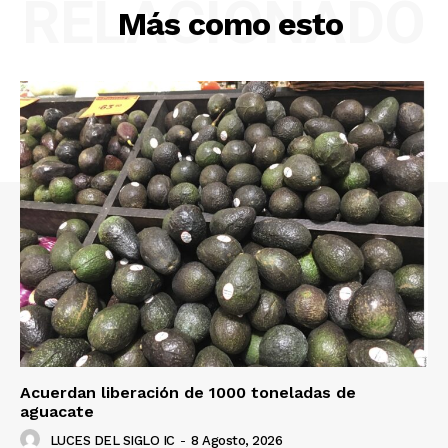
RELACIONADO
Más como esto
Acuerdan liberación de 1000 toneladas de
aguacate
LUCES DEL SIGLO IC
-
8 Agosto, 2026