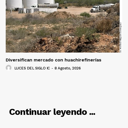
Diversifican mercado con huachirefinerías
LUCES DEL SIGLO IC
-
8 Agosto, 2026
RELACIONADO
Continuar leyendo ...