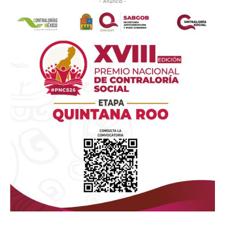
- Anuncio -