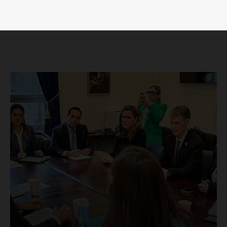
Luces
Del Siglo