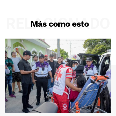
RELACIONADO
Más como esto