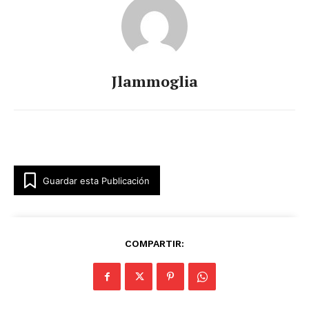
Jlammoglia
Guardar esta Publicación
COMPARTIR: