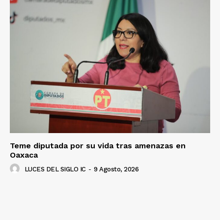
SUSCRÍBETE AHORA
Empresa
Nosotros
Contacto
Política de privacidad
Políticas del Sitio
Información Propietaria / Financiación
Teme diputada por su vida tras amenazas en
Mi cuenta
Oaxaca
LUCES DEL SIGLO IC
-
9 Agosto, 2026