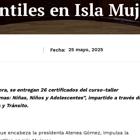
ntiles en Isla Mu
Fecha:
25 mayo, 2025
a, se entregan 26 certificados del curso-taller
mas: Niñas, Niños y Adolescentes”, impartido a través d
 y Tránsito.
que encabeza la presidenta Atenea Gómez, impulsa la