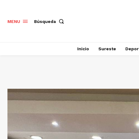
Búsqueda
MENU
Inicio
Sureste
Depor