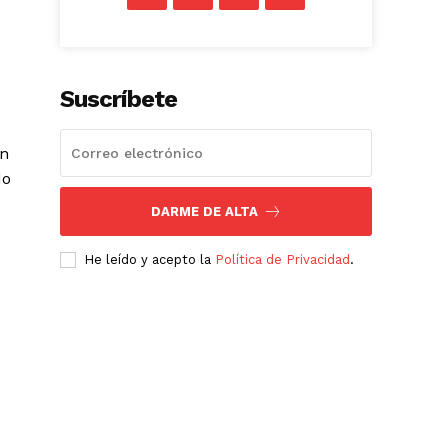
Suscríbete
on
do
DARME DE ALTA
He leído y acepto la
Política de Privacidad
.