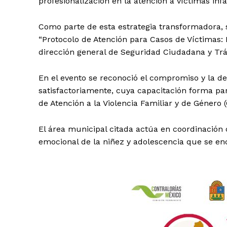
profesionalización en la atención a víctimas infa
Como parte de esta estrategia transformadora, se
“Protocolo de Atención para Casos de Víctimas: N
dirección general de Seguridad Ciudadana y Trá
En el evento se reconoció el compromiso y la de
satisfactoriamente, cuya capacitación forma par
de Atención a la Violencia Familiar y de Género (
El área municipal citada actúa en coordinación c
emocional de la niñez y adolescencia que se enc