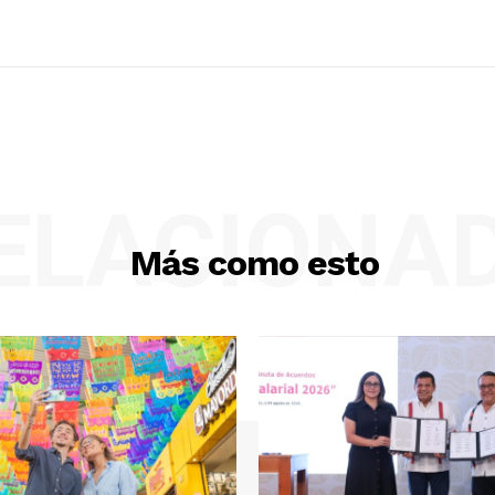
ELACIONA
Más como esto