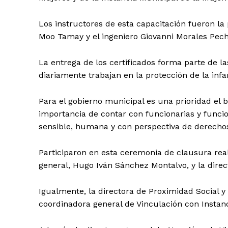
Los instructores de esta capacitación fueron la
Moo Tamay y el ingeniero Giovanni Morales Pech
La entrega de los certificados forma parte de l
diariamente trabajan en la protección de la infa
SUSCRÍBETE
Para el gobierno municipal es una prioridad el bi
importancia de contar con funcionarias y func
sensible, humana y con perspectiva de derecho
Participaron en esta ceremonia de clausura real
general, Hugo Iván Sánchez Montalvo, y la direc
Igualmente, la directora de Proximidad Social y
coordinadora general de Vinculación con Instan