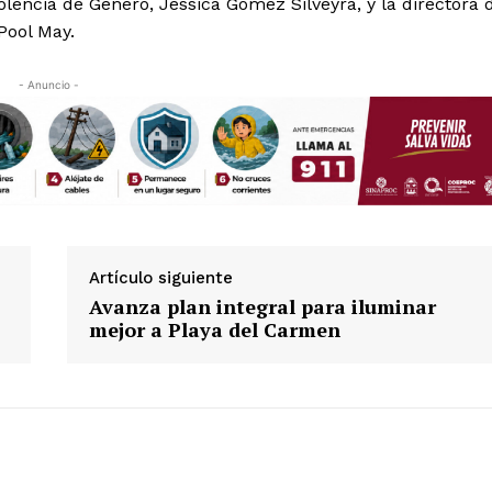
olencia de Género, Jessica Gómez Silveyra, y la directora 
Pool May.
- Anuncio -
Artículo siguiente
Avanza plan integral para iluminar
mejor a Playa del Carmen