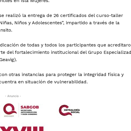
ntiles en Isla Mujeres.
 realizó la entrega de 26 certificados del curso-taller
iñas, Niños y Adolescentes”, impartido a través de la
nsito.
dicación de todas y todos los participantes que acreditar
te del fortalecimiento institucional del Grupo Especializa
Geavig).
on otras instancias para proteger la integridad física y
uentra en situación de vulnerabilidad.
- Anuncio -