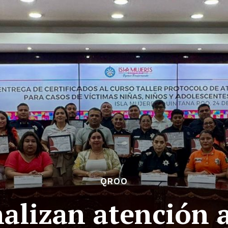
QROO
alizan atención 