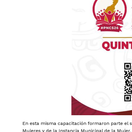
Luc
Del Si
En esta misma capacitación formaron parte el sis
Mujeres y de la Instancia Municipal de la Mujer.