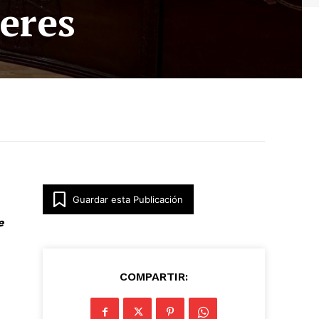
jeres
Guardar esta Publicación
e
COMPARTIR: