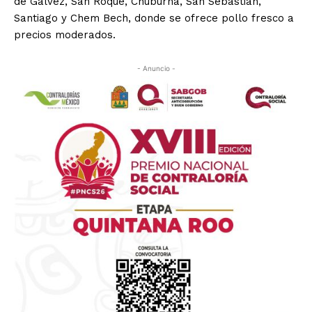
de Gálvez, San Roque, Chuburná, San Sebastián,
Santiago y Chem Bech, donde se ofrece pollo fresco a
precios moderados.
- Anuncio -