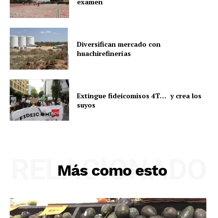
examen
Diversifican mercado con
huachirefinerías
Extingue fideicomisos 4T… y crea los
suyos
RELACIONADO
Más como esto