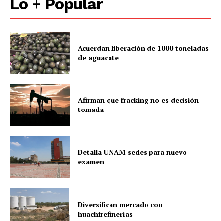
Lo + Popular
Acuerdan liberación de 1000 toneladas
de aguacate
Afirman que fracking no es decisión
tomada
Detalla UNAM sedes para nuevo
examen
Diversifican mercado con
huachirefinerías