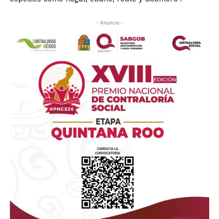
- Anuncio -