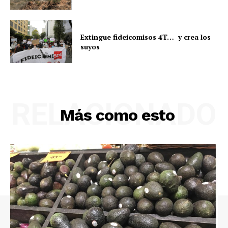
Extingue fideicomisos 4T… y crea los
suyos
RELACIONADO
Más como esto