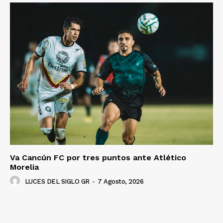
Luces
Del Siglo
Va Cancún FC por tres puntos ante Atlético
Morelia
LUCES DEL SIGLO GR
-
7 Agosto, 2026