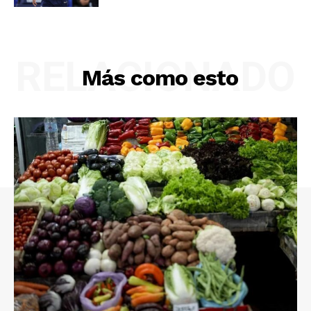
RELACIONADO
Más como esto