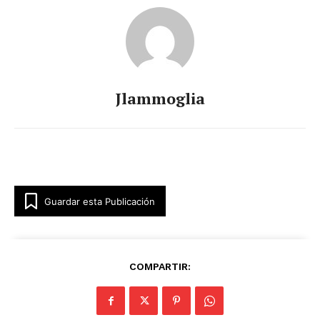
Jlammoglia
Guardar esta Publicación
COMPARTIR: