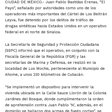
CIUDAD DE MÉXICO.- Juan Pablo Bastidas Erenas, “El
Payo”, señalado por autoridades como uno de los
operadores más importantes del Cártel de Los Beltrán
Leyva, fue detenido por los delitos de tráfico de
drogas sintéticas hacia Estados Unidos en un operativo
federal en el norte de Sinaloa.
La Secretaría de Seguridad y Protección Ciudadana
(SSPC) informó que el operativo, en conjunto con la
Fiscalía General de la República (FGR) y las
secretarías de Marina y Defensa, se realizó en la
localidad de Los Mochis, perteneciente al Municipio de
Ahome, a unos 230 kilómetros de Culiacán.
“Se implementó un dispositivo para intervenir la
vivienda ubicada en la Calle Sauce Llorón de la Colonia
Jardines del Bosque, donde cumplimentaron la orden
de aprehensión contra Juan Pablo ‘N’, además, en el
domicilio se hallaron dos armas de fuego cortas”, se