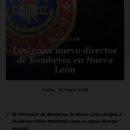
SUSCRÍBETE AHORA
Empresa
Nosotros
Contacto
Política de privacidad
Políticas del Sitio
Información Propietaria / Financiación
Mi cuenta