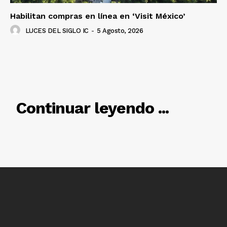
Habilitan compras en línea en ‘Visit México’
LUCES DEL SIGLO IC
-
5 Agosto, 2026
RELACIONADO
Continuar leyendo ...