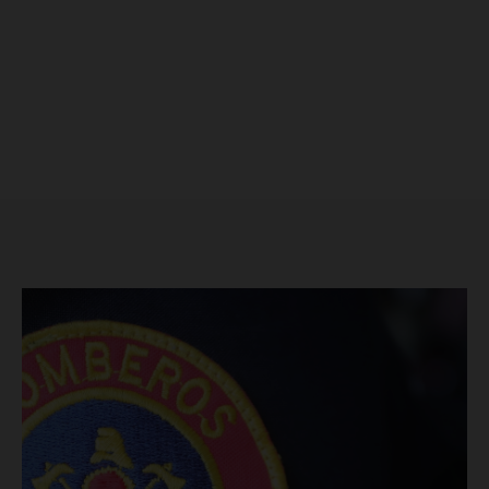
Luces
Del Siglo