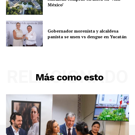
México’
Gobernador morenista y alcaldesa
panista se unen vs dengue en Yucatán
RELACIONADO
Más como esto