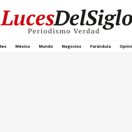
tes
México
Mundo
Negocios
Farándula
Opini