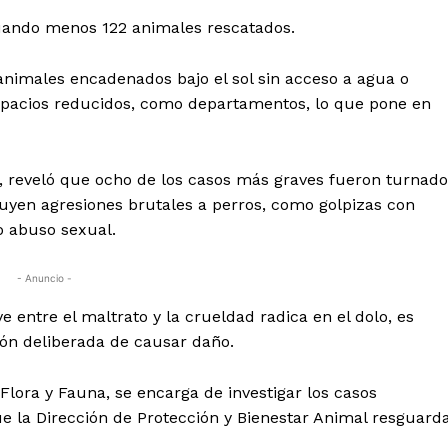
cuando menos 122 animales rescatados.
nimales encadenados bajo el sol sin acceso a agua o
spacios reducidos, como departamentos, lo que pone en
n, reveló que ocho de los casos más graves fueron turnad
cluyen agresiones brutales a perros, como golpizas con
o abuso sexual.
- Anuncio -
 entre el maltrato y la crueldad radica en el dolo, es
ción deliberada de causar daño.
Flora y Fauna, se encarga de investigar los casos
e la Dirección de Protección y Bienestar Animal resguard