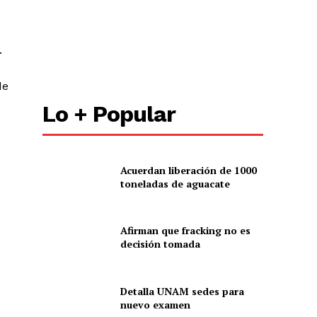
.
de
Lo + Popular
Acuerdan liberación de 1000
toneladas de aguacate
Afirman que fracking no es
decisión tomada
Detalla UNAM sedes para
nuevo examen