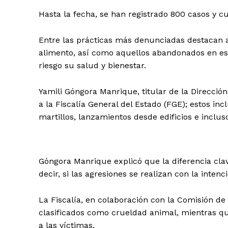
Hasta la fecha, se han registrado 800 casos y 
Entre las prácticas más denunciadas destacan a
alimento, así como aquellos abandonados en e
riesgo su salud y bienestar.
Yamili Góngora Manrique, titular de la Direcció
a la Fiscalía General del Estado (FGE); estos in
martillos, lanzamientos desde edificios e inclus
Góngora Manrique explicó que la diferencia clave
decir, si las agresiones se realizan con la inten
La Fiscalía, en colaboración con la Comisión de 
clasificados como crueldad animal, mientras qu
a las víctimas.