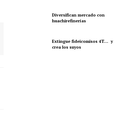
Diversifican mercado con
huachirefinerías
Extingue fideicomisos 4T… y
crea los suyos