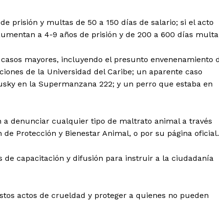
e prisión y multas de 50 a 150 días de salario; si el acto
aumentan a 4-9 años de prisión y de 200 a 600 días multa
e casos mayores, incluyendo el presunto envenenamiento 
ciones de la Universidad del Caribe; un aparente caso
Husky en la Supermanzana 222; y un perro que estaba en
 a denunciar cualquier tipo de maltrato animal a través
n de Protección y Bienestar Animal, o por su página oficial.
 de capacitación y difusión para instruir a la ciudadanía
estos actos de crueldad y proteger a quienes no pueden