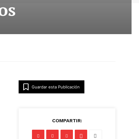
os
Guardar esta Publicación
COMPARTIR: