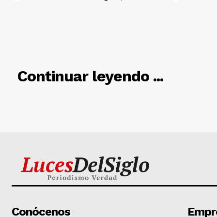
RELACIO
Continuar leyendo ...
Conócenos
Empr