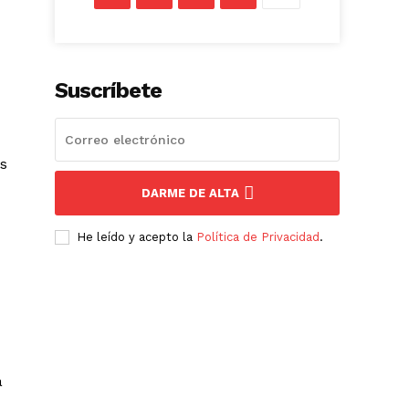
Suscríbete
os
DARME DE ALTA
He leído y acepto la
Política de Privacidad
.
a