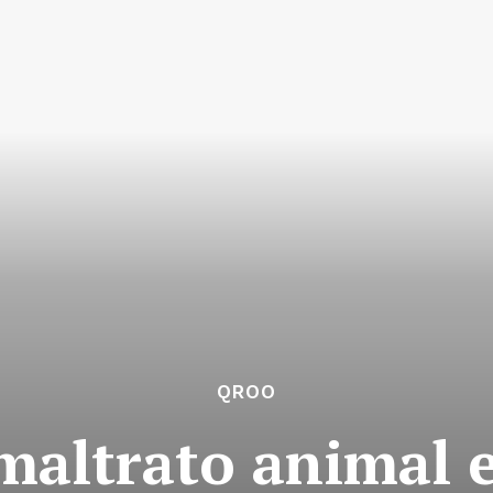
QROO
altrato animal 