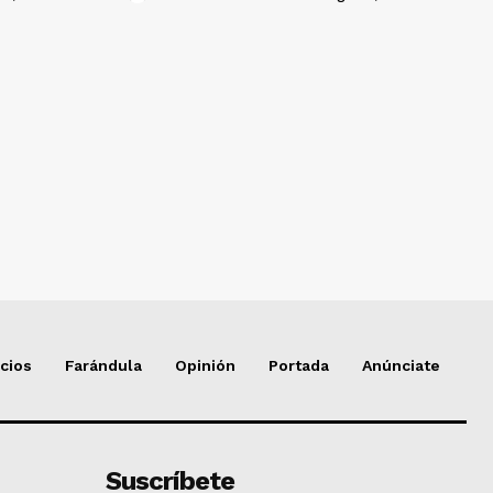
cios
Farándula
Opinión
Portada
Anúnciate
Suscríbete