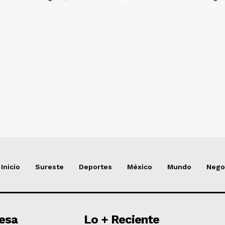
NADO
Inicio
Sureste
Deportes
México
Mundo
Nego
esa
Lo + Reciente