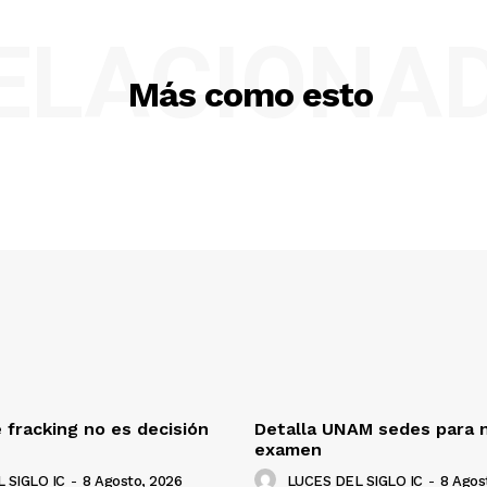
ELACIONA
Más como esto
 fracking no es decisión
Detalla UNAM sedes para 
examen
 SIGLO IC
-
8 Agosto, 2026
LUCES DEL SIGLO IC
-
8 Agos