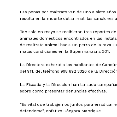
Las penas por maltrato van de uno a siete años d
resulta en la muerte del animal, las sanciones 
Tan solo en mayo se recibieron tres reportes d
animales domésticos encontrados en las instala
de maltrato animal hacia un perro de la raza 
malas condiciones en la Supermanzana 201.
La Directora exhortó a los habitantes de Cancún
del 911, del teléfono 998 892 3326 de la Direcció
La Fiscalía y la Dirección han lanzado campañas
sobre cómo presentar denuncias efectivas.
“Es vital que trabajemos juntos para erradicar 
defenderse”, enfatizó Góngora Manrique.