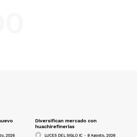
DO
nuevo
Diversifican mercado con
huachirefinerías
to, 2026
LUCES DEL SIGLO IC
-
8 Agosto, 2026