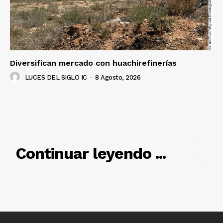
Diversifican mercado con huachirefinerías
LUCES DEL SIGLO IC
-
8 Agosto, 2026
RELACIONADO
Continuar leyendo ...