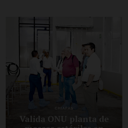
Luces
Del Siglo