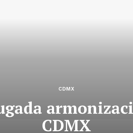
CDMX
gada armonizaci
CDMX