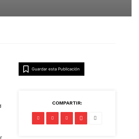
Guardar esta Publicación
COMPARTIR:
d
r