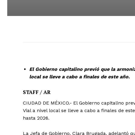
El Gobierno capitalino previó que la armoniz
local se lleve a cabo a finales de este año.
STAFF / AR
CIUDAD DE MÉXICO.- El Gobierno capitalino prev
Vial a nivel local se lleve a cabo a finales de e
hasta 2026.
La Jefa de Gobierno, Clara Brugada, adelantó q