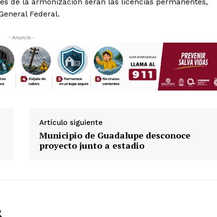
es de la armonización serán las licencias permanentes,
General Federal.
- Anuncio -
Artículo siguiente
Municipio de Guadalupe desconoce
proyecto junto a estadio
R