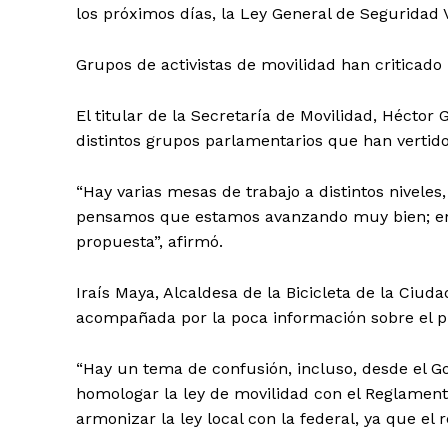
los próximos días, la Ley General de Seguridad V
Grupos de activistas de movilidad han criticado
El titular de la Secretaría de Movilidad, Héctor
distintos grupos parlamentarios que han vertid
“Hay varias mesas de trabajo a distintos nivele
pensamos que estamos avanzando muy bien; ent
propuesta”, afirmó.
Iraís Maya, Alcaldesa de la Bicicleta de la Ciud
acompañada por la poca información sobre el p
“Hay un tema de confusión, incluso, desde el G
homologar la ley de movilidad con el Reglament
armonizar la ley local con la federal, ya que el