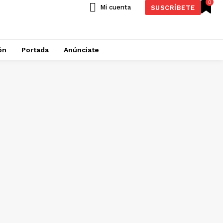
0
Mi cuenta
SUSCRÍBETE
ón
Portada
Anúnciate