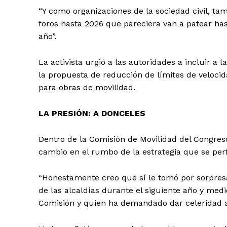
“Y como organizaciones de la sociedad civil, t
foros hasta 2026 que pareciera van a patear ha
año”.
La activista urgió a las autoridades a incluir a l
la propuesta de reducción de límites de velocid
para obras de movilidad.
LA PRESIÓN: A DONCELES
Dentro de la Comisión de Movilidad del Congre
cambio en el rumbo de la estrategia que se perfi
“Honestamente creo que sí le tomó por sorpresa 
de las alcaldías durante el siguiente año y medio
Comisión y quien ha demandado dar celeridad a