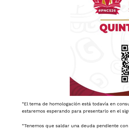
“El tema de homologación está todavía en consul
estaremos esperando para presentarlo en el sigui
“Tenemos que saldar una deuda pendiente con lo