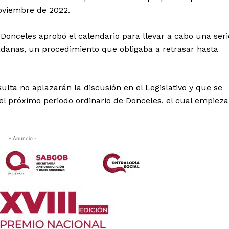
oviembre de 2022.
Donceles aprobó el calendario para llevar a cabo una seri
adanas, un procedimiento que obligaba a retrasar hasta
ulta no aplazarán la discusión en el Legislativo y que se
el próximo periodo ordinario de Donceles, el cual empieza
- Anuncio -