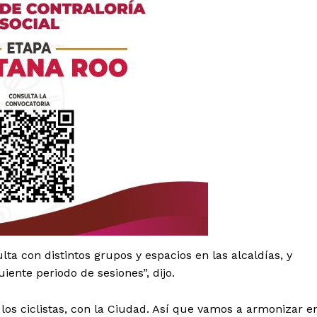
ta con distintos grupos y espacios en las alcaldías, y
ente periodo de sesiones”, dijo.
s ciclistas, con la Ciudad. Así que vamos a armonizar e