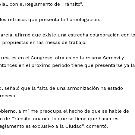
ial, con el Reglamento de Tránsito”.
 los retrasos que presenta la homologación.
 García, afirmó que existe una estrecha colaboración con l
o propuestas en las mesas de trabajo.
s, una es en el Congreso, otra es en la misma Semovi y
onces en el próximo período tiene que presentarse ya la
ad, señaló que la falta de una armonización ha estado
roceso.
obierno, a mí me preocupa el hecho de que se hable de
o de Tránsito, cuando lo que se tiene que hacer es
 reglamento es exclusivo a la Ciudad”, comentó.