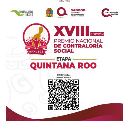
- Anuncio -