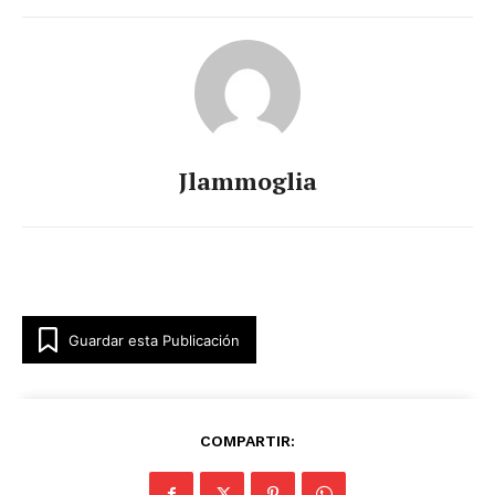
Jlammoglia
Guardar esta Publicación
COMPARTIR: