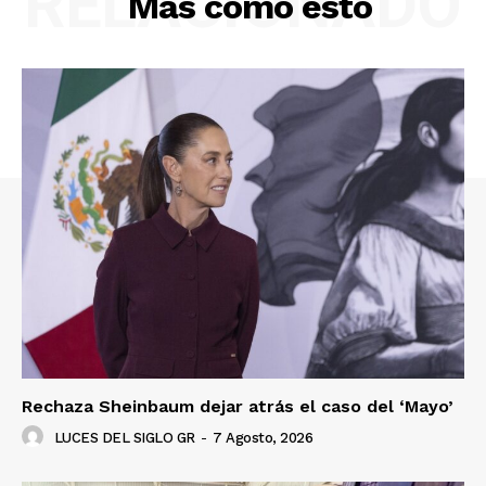
RELACIONADO
Más como esto
Rechaza Sheinbaum dejar atrás el caso del ‘Mayo’
LUCES DEL SIGLO GR
-
7 Agosto, 2026