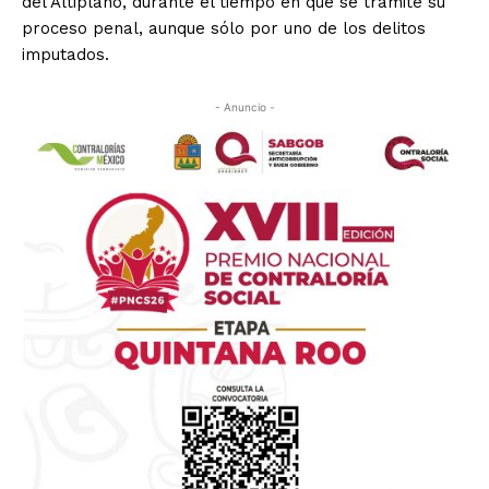
del Altiplano, durante el tiempo en que se tramite su
proceso penal, aunque sólo por uno de los delitos
imputados.
- Anuncio -