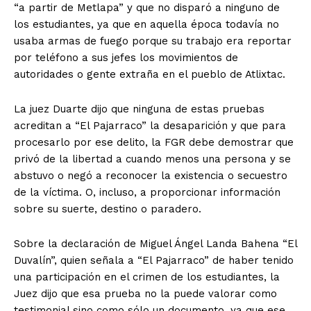
“a partir de Metlapa” y que no disparó a ninguno de
los estudiantes, ya que en aquella época todavía no
usaba armas de fuego porque su trabajo era reportar
por teléfono a sus jefes los movimientos de
autoridades o gente extraña en el pueblo de Atlixtac.
La juez Duarte dijo que ninguna de estas pruebas
acreditan a “El Pajarraco” la desaparición y que para
procesarlo por ese delito, la FGR debe demostrar que
privó de la libertad a cuando menos una persona y se
abstuvo o negó a reconocer la existencia o secuestro
de la víctima. O, incluso, a proporcionar información
sobre su suerte, destino o paradero.
Sobre la declaración de Miguel Ángel Landa Bahena “El
Duvalín”, quien señala a “El Pajarraco” de haber tenido
una participación en el crimen de los estudiantes, la
Juez dijo que esa prueba no la puede valorar como
testimonial sino como sólo un documento, ya que ese