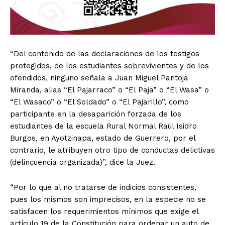
“Del contenido de las declaraciones de los testigos
protegidos, de los estudiantes sobrevivientes y de los
ofendidos, ninguno señala a Juan Miguel Pantoja
Miranda, alias “El Pajarraco” o “El Paja” o “El Wasa” o
“El Wasaco” o “El Soldado” o “El Pajarillo”, como
participante en la desaparición forzada de los
estudiantes de la escuela Rural Normal Raúl Isidro
Burgos, en Ayotzinapa, estado de Guerrero, por el
contrario, le atribuyen otro tipo de conductas delictivas
(delincuencia organizada)”, dice la Juez.
“Por lo que al no tratarse de indicios consistentes,
pues los mismos son imprecisos, en la especie no se
satisfacen los requerimientos mínimos que exige el
artículo 19 de la Constitución para ordenar un auto de