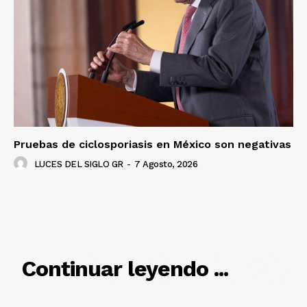
Luces
Del Siglo
Pruebas de ciclosporiasis en México son negativas
LUCES DEL SIGLO GR
-
7 Agosto, 2026
RELACIONADO
Continuar leyendo ...