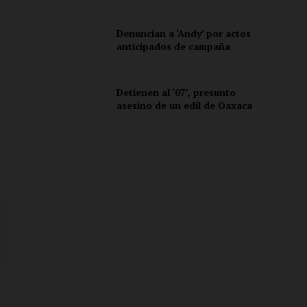
Denuncian a ‘Andy’ por actos
anticipados de campaña
Detienen al ‘07’, presunto
asesino de un edil de Oaxaca