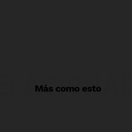
ELACIONA
Más como esto