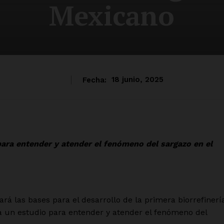
Mexicano
Fecha:
18 junio, 2025
para entender y atender el fenómeno del sargazo en el
á las bases para el desarrollo de la primera biorrefinerí
za un estudio para entender y atender el fenómeno del