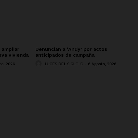
 ampliar
Denuncian a ‘Andy’ por actos
eva vivienda
anticipados de campaña
to, 2026
LUCES DEL SIGLO IC
-
6 Agosto, 2026