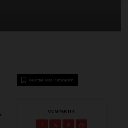
Guardar esta Publicación
COMPARTIR:
a