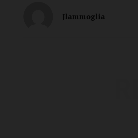
Jlammoglia
R