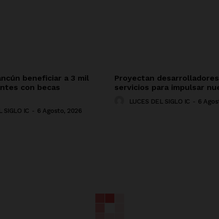
ncún beneficiar a 3 mil
Proyectan desarrolladores
antes con becas
servicios para impulsar nu
LUCES DEL SIGLO IC
-
6 Agos
 SIGLO IC
-
6 Agosto, 2026
NADO