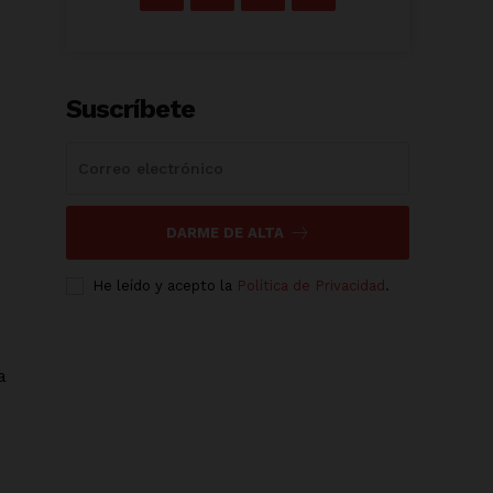
Suscríbete
DARME DE ALTA
He leído y acepto la
Política de Privacidad
.
a