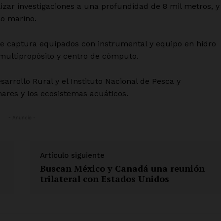
izar investigaciones a una profundidad de 8 mil metros, y
Mi cuenta
o marino.
 AHORA
 de captura equipados con instrumental y equipo en hidro
multipropósito y centro de cómputo.
sarrollo Rural y el Instituto Nacional de Pesca y
ares y los ecosistemas acuáticos.
- Anuncio -
Artículo siguiente
Buscan México y Canadá una reunión
trilateral con Estados Unidos