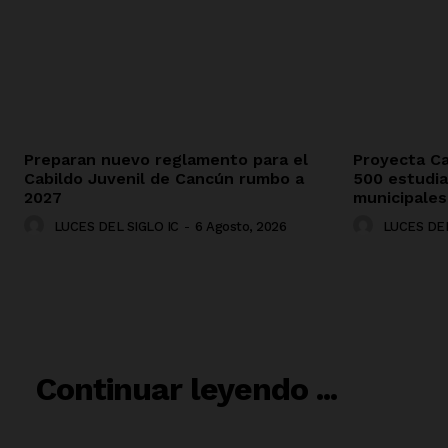
Preparan nuevo reglamento para el
Proyecta Ca
Cabildo Juvenil de Cancún rumbo a
500 estudi
2027
municipales
LUCES DEL SIGLO IC
-
6 Agosto, 2026
LUCES DEL
RELACIO
Continuar leyendo ...