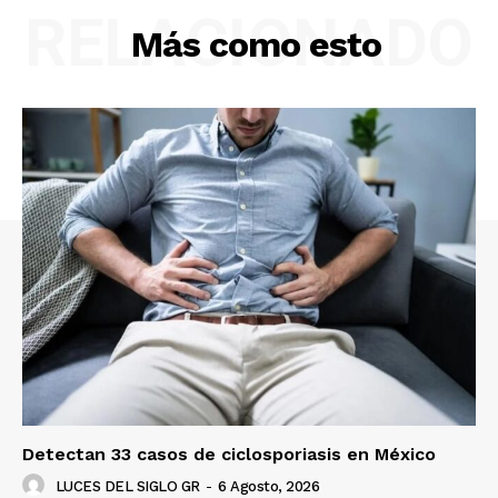
RELACIONADO
Más como esto
Detectan 33 casos de ciclosporiasis en México
LUCES DEL SIGLO GR
-
6 Agosto, 2026