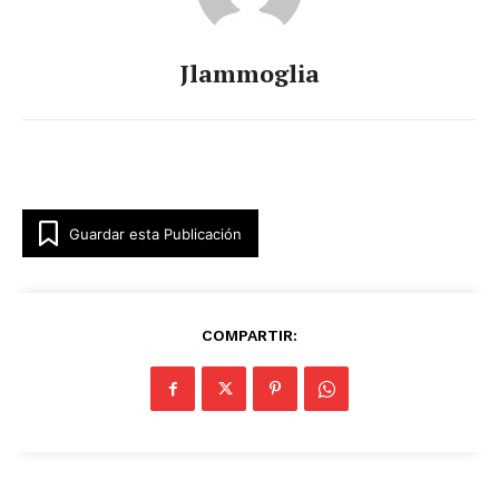
Jlammoglia
Guardar esta Publicación
COMPARTIR: