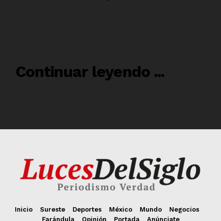
Inicio
Sureste
Deportes
México
Mundo
Negocios
Farándula
Opinión
Portada
Anúnciate