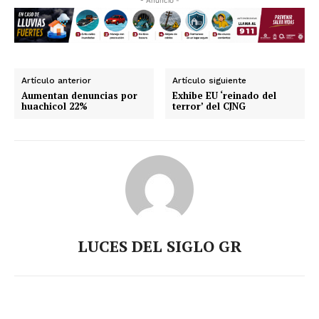
- Anuncio -
Artículo anterior
Artículo siguiente
Aumentan denuncias por
Exhibe EU ‘reinado del
huachicol 22%
terror’ del CJNG
LUCES DEL SIGLO GR