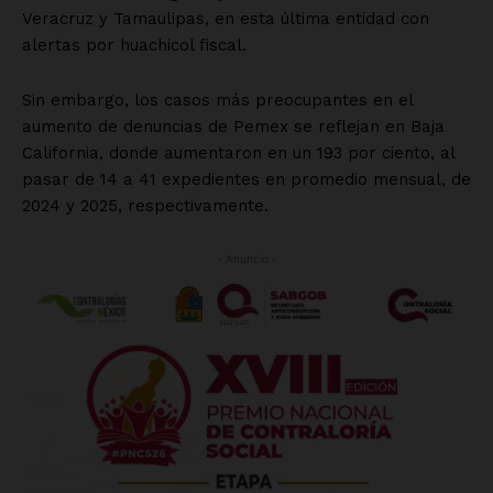
Luces
Del Siglo