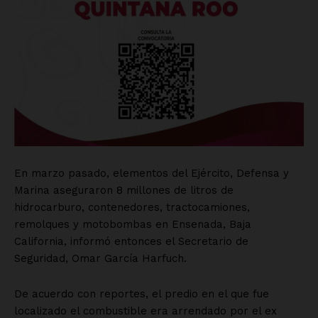
SUSCRÍBETE AHORA
Empresa
Nosotros
Contacto
Política de privacidad
Políticas del Sitio
Información Propietaria / Financiación
Mi cuenta