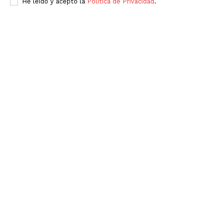
He leído y acepto la
Política de Privacidad
.