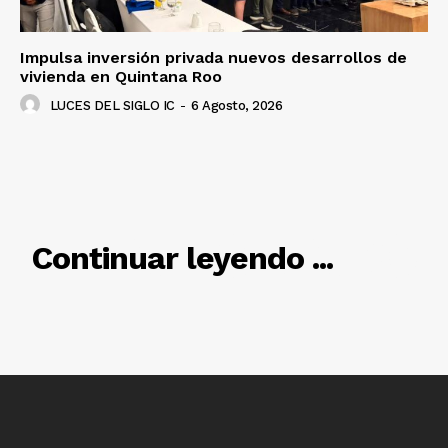
Impulsa inversión privada nuevos desarrollos de
vivienda en Quintana Roo
LUCES DEL SIGLO IC
-
6 Agosto, 2026
RELACIONADO
Continuar leyendo ...