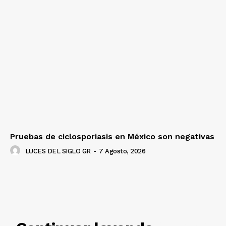
Pruebas de ciclosporiasis en México son negativas
LUCES DEL SIGLO GR
-
7 Agosto, 2026