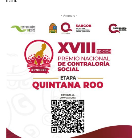
iraní.
- Anuncio -