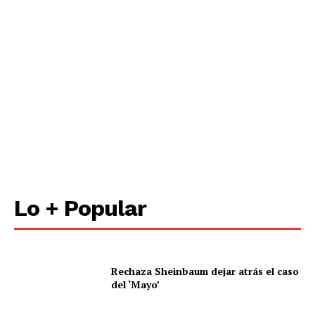
Luces
Del Siglo
Lo + Popular
Rechaza Sheinbaum dejar atrás el caso
del ‘Mayo’