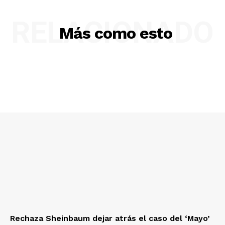
RELACIONADO
Más como esto
Rechaza Sheinbaum dejar atrás el caso del ‘Mayo’