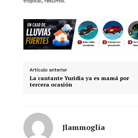
tropical, resumió.
Artículo anterior
La cantante Yuridia ya es mamá por
tercera ocasión
Jlammoglia