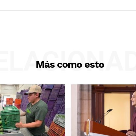
ELACIONA
Más como esto