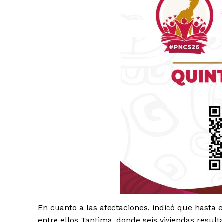
Luc
Del Si
En cuanto a las afectaciones, indicó que hasta
entre ellos Tantima, donde seis viviendas result