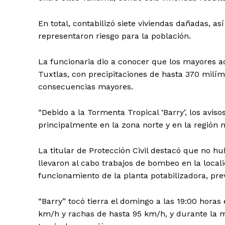
En total, contabilizó siete viviendas dañadas, 
representaron riesgo para la población.
La funcionaria dio a conocer que los mayores a
Tuxtlas, con precipitaciones de hasta 370 milím
SUSCRÍBETE
consecuencias mayores.
“Debido a la Tormenta Tropical ‘Barry’, los avis
principalmente en la zona norte y en la región 
La titular de Protección Civil destacó que no h
llevaron al cabo trabajos de bombeo en la locali
funcionamiento de la planta potabilizadora, pr
“Barry” tocó tierra el domingo a las 19:00 horas
km/h y rachas de hasta 95 km/h, y durante la 