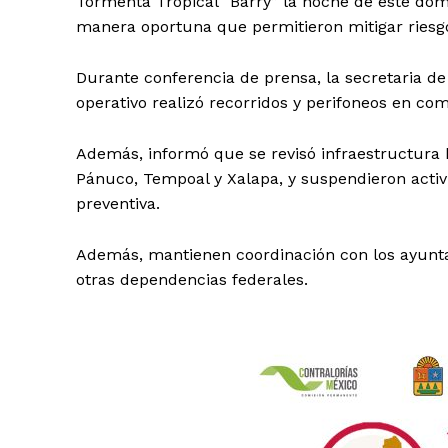
Tormenta Tropical “Barry” la noche de este dom
manera oportuna que permitieron mitigar riesgo
Durante conferencia de prensa, la secretaria 
operativo realizó recorridos y perifoneos en com
Además, informó que se revisó infraestructura hi
Pánuco, Tempoal y Xalapa, y suspendieron acti
preventiva.
Además, mantienen coordinación con los ayunta
otras dependencias federales.