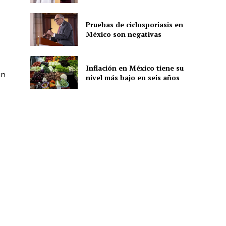
Pruebas de ciclosporiasis en
México son negativas
ón
Inflación en México tiene su
in
nivel más bajo en seis años