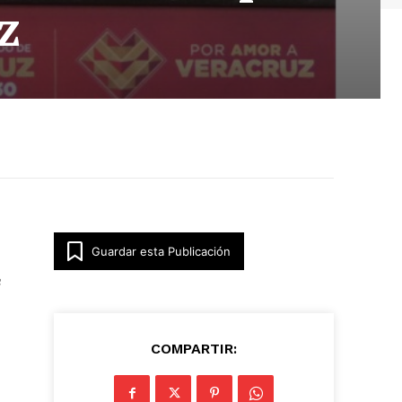
z
Guardar esta Publicación
COMPARTIR: