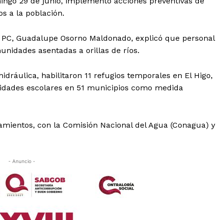
ingo 29 de junio, implementó acciones preventivas de
s a la población.
de PC, Guadalupe Osorno Maldonado, explicó que personal
unidades asentadas a orillas de ríos.
dráulica, habilitaron 11 refugios temporales en El Higo,
vidades escolares en 51 municipios como medida
mientos, con la Comisión Nacional del Agua (Conagua) y
- Anuncio -