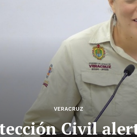
VERACRUZ
ección Civil ale