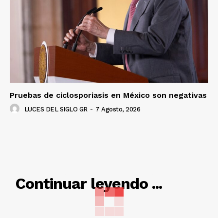
Pruebas de ciclosporiasis en México son negativas
LUCES DEL SIGLO GR
-
7 Agosto, 2026
RELACIONADO
Continuar leyendo ...