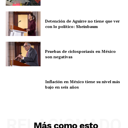
Detención de Aguirre no tiene que ver
con lo político: Sheinbaum
Pruebas de ciclosporiasis en México
son negativas
Inflación en México tiene su nivel más
bajo en seis años
RELACIONADO
Más como esto