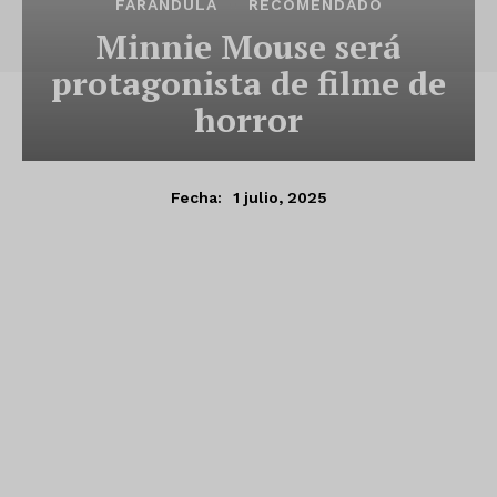
FARÁNDULA
RECOMENDADO
Minnie Mouse será
protagonista de filme de
horror
1 julio, 2025
Fecha: