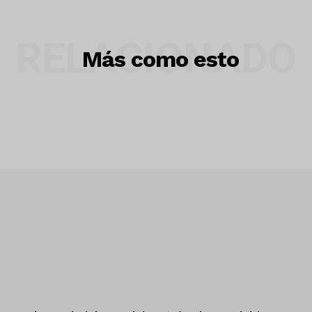
RELACIONADO
Más como esto