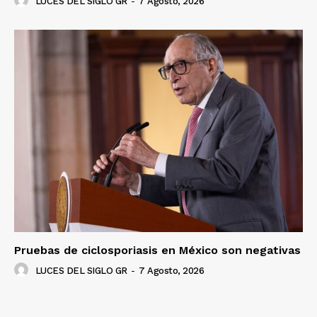
LUCES DEL SIGLO GR
-
7 Agosto, 2026
Luces
Del Siglo
Pruebas de ciclosporiasis en México son negativas
LUCES DEL SIGLO GR
-
7 Agosto, 2026