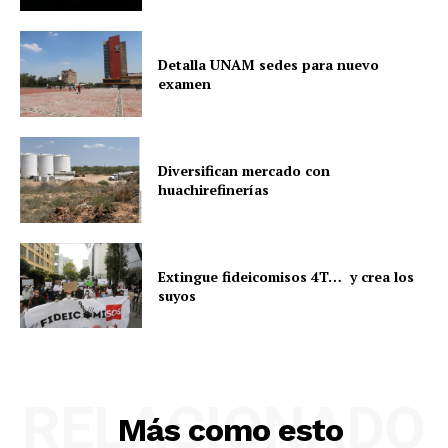
Detalla UNAM sedes para nuevo
examen
Diversifican mercado con
huachirefinerías
Extingue fideicomisos 4T… y crea los
suyos
RELACIONADO
Más como esto