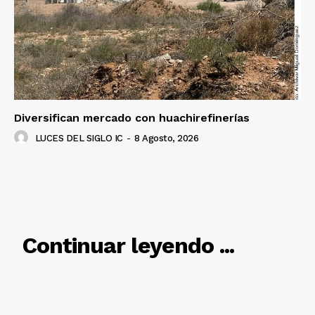
Diversifican mercado con huachirefinerías
LUCES DEL SIGLO IC
-
8 Agosto, 2026
RELACIONADO
Continuar leyendo ...