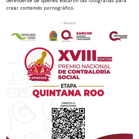
defenderse de quienes editaron las fotografías para
crear contenido pornográfico.
- Anuncio -