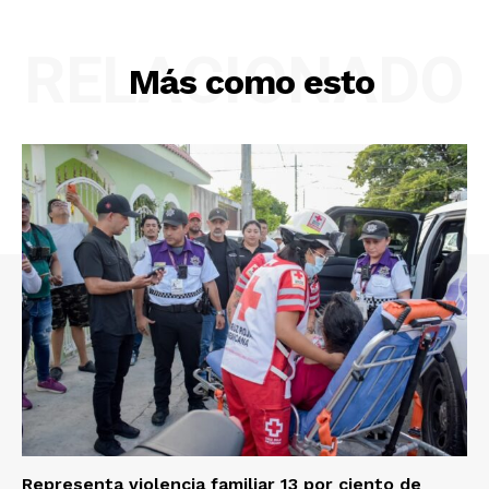
RELACIONADO
Más como esto
Representa violencia familiar 13 por ciento de