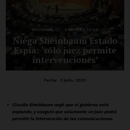
Luces
Del Siglo