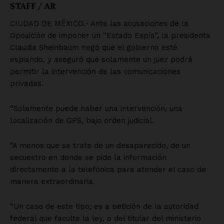
SUSCRÍBETE AHORA
Empresa
Nosotros
Contacto
Política de privacidad
Políticas del Sitio
Información Propietaria / Financiación
Mi cuenta