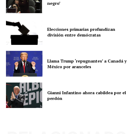
negro’
Elecciones primarias profundizan
división entre demócratas
Llama Trump ‘repugnantes’ a Canadá y
México por aranceles
Gianni Infantino ahora cabildea por el
perdón