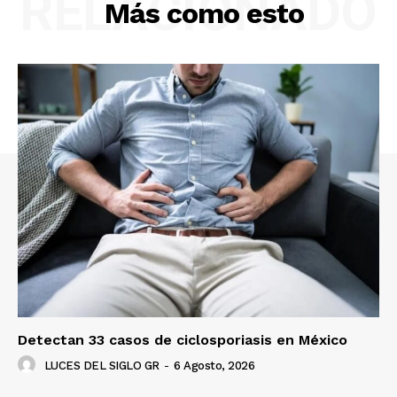
RELACIONADO
Más como esto
Detectan 33 casos de ciclosporiasis en México
LUCES DEL SIGLO GR
-
6 Agosto, 2026