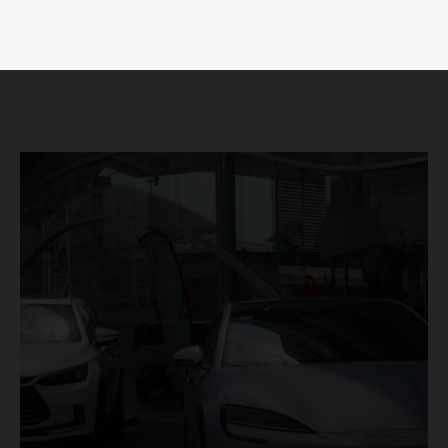
Luces
Del Siglo