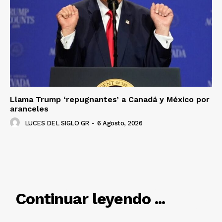
Llama Trump ‘repugnantes’ a Canadá y México por
aranceles
LUCES DEL SIGLO GR
-
6 Agosto, 2026
RELACIONADO
Continuar leyendo ...