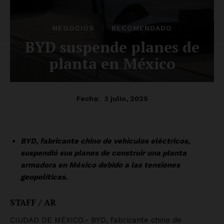
SUSCRÍBETE AHORA
Empresa
Nosotros
Contacto
Política de privacidad
Políticas del Sitio
Información Propietaria / Financiación
Mi cuenta