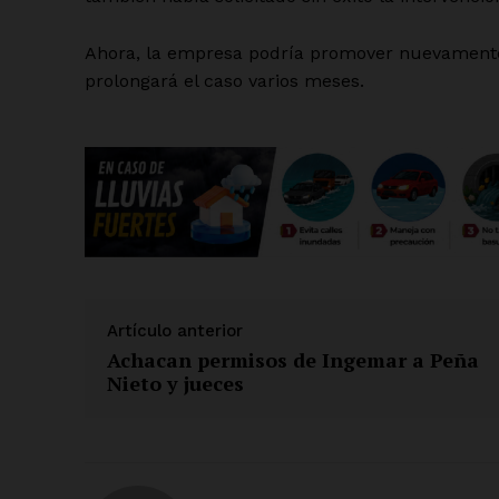
Ahora, la empresa podría promover nuevamente u
SUSCRÍBETE
prolongará el caso varios meses.
Artículo anterior
Achacan permisos de Ingemar a Peña
Nieto y jueces