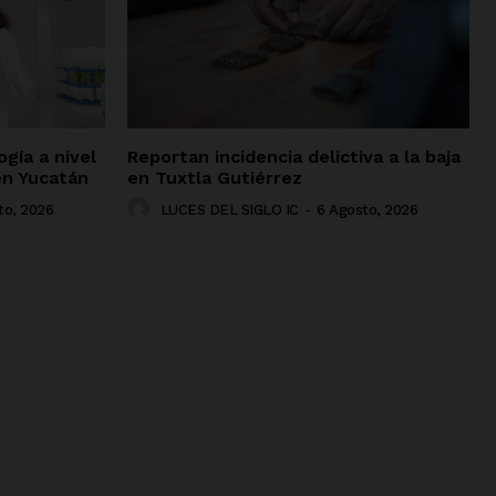
gía a nivel
Reportan incidencia delictiva a la baja
en Yucatán
en Tuxtla Gutiérrez
to, 2026
LUCES DEL SIGLO IC
-
6 Agosto, 2026