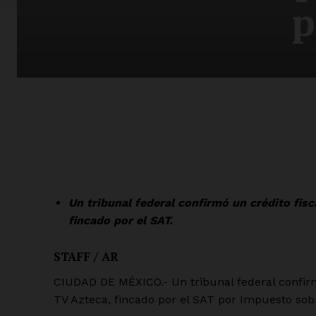
p
Un tribunal federal confirmó un crédito fis
fincado por el SAT.
STAFF / AR
CIUDAD DE MÉXICO.- Un tribunal federal confirm
TV Azteca, fincado por el SAT por Impuesto sobr