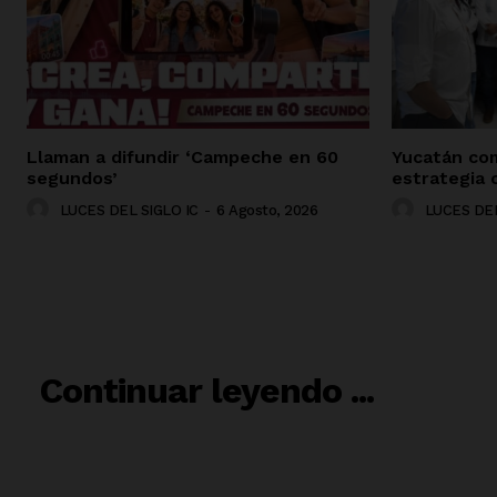
Llaman a difundir ‘Campeche en 60
Yucatán co
segundos’
estrategia 
LUCES DEL SIGLO IC
-
6 Agosto, 2026
LUCES DEL
RELACIO
Continuar leyendo ...