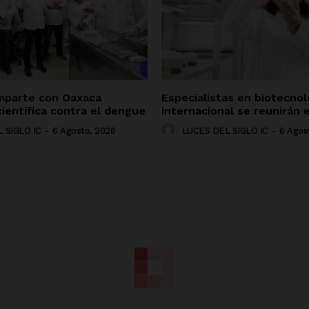
mparte con Oaxaca
Especialistas en biotecnolo
científica contra el dengue
internacional se reunirán 
 SIGLO IC
-
6 Agosto, 2026
LUCES DEL SIGLO IC
-
6 Agos
NADO