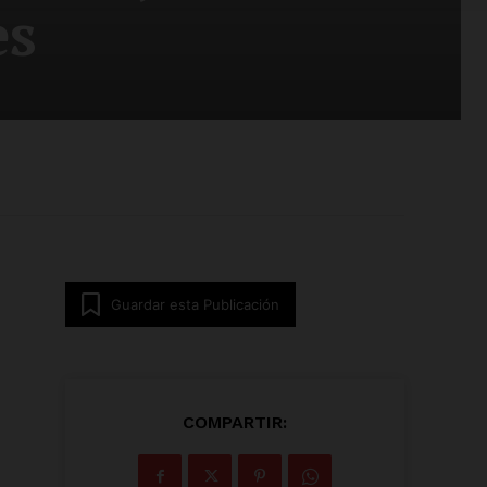
es
Guardar esta Publicación
COMPARTIR: