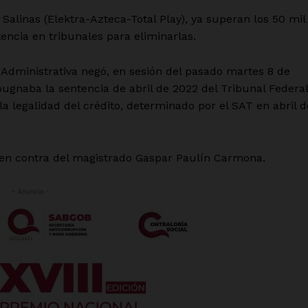
Salinas (Elektra-Azteca-Total Play), ya superan los 50 mil
encia en tribunales para eliminarlas.
 Administrativa negó, en sesión del pasado martes 8 de
mpugnaba la sentencia de abril de 2022 del Tribunal Federal
a legalidad del crédito, determinado por el SAT en abril d
o en contra del magistrado Gaspar Paulín Carmona.
- Anuncio -