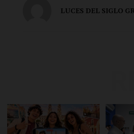
LUCES DEL SIGLO G
R