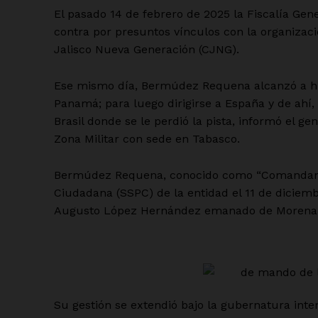
El pasado 14 de febrero de 2025 la Fiscalía Ge
contra por presuntos vínculos con la organizació
Jalisco Nueva Generación (CJNG).
Ese mismo día, Bermúdez Requena alcanzó a hui
Panamá; para luego dirigirse a España y de ahí,
Brasil donde se le perdió la pista, informó el 
Zona Militar con sede en Tabasco.
Bermúdez Requena, conocido como “Comandante 
Ciudadana (SSPC) de la entidad el 11 de dicie
Augusto López Hernández emanado de Morena
Su gestión se extendió bajo la gubernatura in