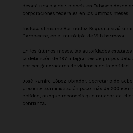
desató una ola de violencia en Tabasco desde e
corporaciones federales en los últimos meses.
Incluso el mismo Bermúdez Requena vivió un int
Campestre, en el municipio de Villahermosa.
En los últimos meses, las autoridades estatales
la detención de 197 integrantes de grupos delict
por ser generadores de violencia en la entidad.
José Ramiro López Obrador, Secretario de Gober
presente administración poco más de 200 elemen
entidad, aunque reconoció que muchos de ellos
confianza.