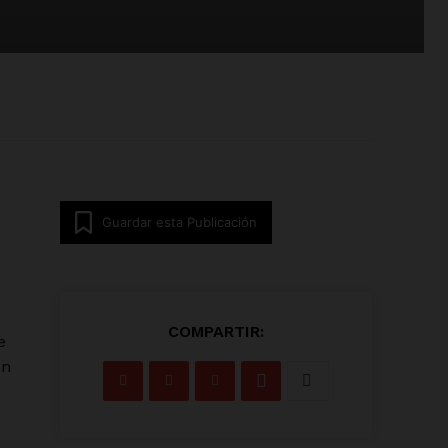
Guardar esta Publicación
COMPARTIR:
e
an