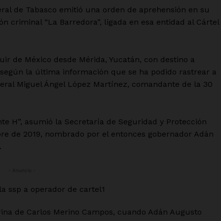
neral de Tabasco emitió una orden de aprehensión en su
n criminal “La Barredora”, ligada en esa entidad al Cártel
r de México desde Mérida, Yucatán, con destino a
 según la última información que se ha podido rastrear a
general Miguel Ángel López Martínez, comandante de la 30
H”, asumió la Secretaría de Seguridad y Protección
mbre de 2019, nombrado por el entonces gobernador Adán
.
- Anuncio -
terina de Carlos Merino Campos, cuando Adán Augusto