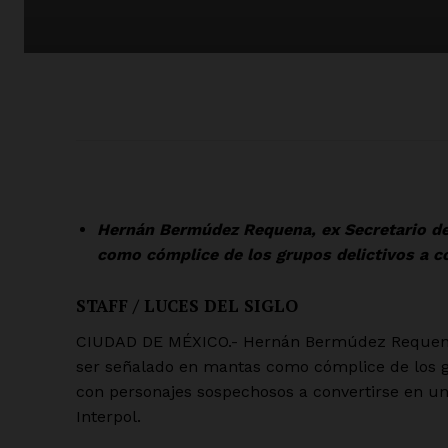
Hernán Bermúdez Requena, ex Secretario de
como cómplice de los grupos delictivos a co
STAFF / LUCES DEL SIGLO
CIUDAD DE MÉXICO.- Hernán Bermúdez Requena, 
ser señalado en mantas como cómplice de los gru
con personajes sospechosos a convertirse en un 
Interpol.