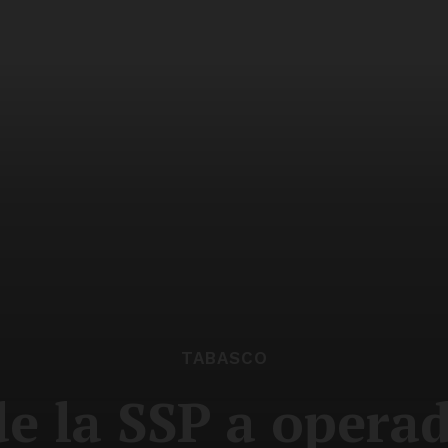
TABASCO
 la SSP a operad