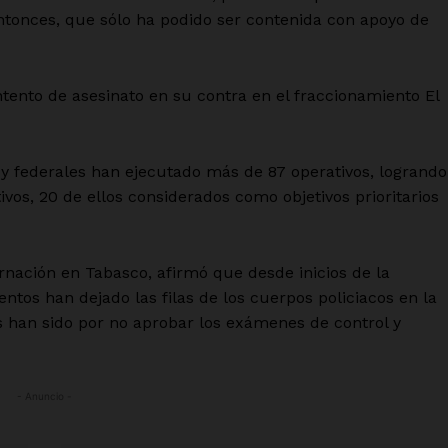
ntonces, que sólo ha podido ser contenida con apoyo de
ento de asesinato en su contra en el fraccionamiento El
 y federales han ejecutado más de 87 operativos, logrando
ivos, 20 de ellos considerados como objetivos prioritarios
nación en Tabasco, afirmó que desde inicios de la
tos han dejado las filas de los cuerpos policiacos en la
 han sido por no aprobar los exámenes de control y
- Anuncio -