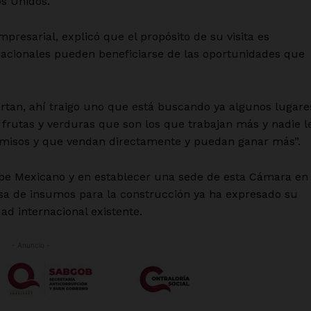
os Unidos.
presarial, explicó que el propósito de su visita es
nacionales pueden beneficiarse de las oportunidades que
rtan, ahí traigo uno que está buscando ya algunos lugare
frutas y verduras que son los que trabajan más y nadie l
rmisos y que vendan directamente y puedan ganar más”.
aribe Mexicano y en establecer una sede de esta Cámara en
esa de insumos para la construcción ya ha expresado su
dad internacional existente.
- Anuncio -