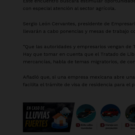
Este encuentro buscará estimular oportunidades
con especial atención al sector agrícola.
Sergio León Cervantes, presidente de Empresar
llevarán a cabo ponencias y mesas de trabajo c
“Que las autoridades y empresarios vengan de T
Hay que tomar en cuenta que el Tratado de Lib
mercancías, habla de temas migratorios, de con
Añadió que, si una empresa mexicana abre una 
facilita el trámite de visa de residencia para el p