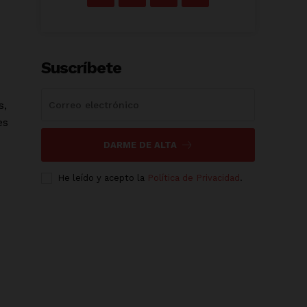
Suscríbete
s,
es
DARME DE ALTA
He leído y acepto la
Política de Privacidad
.