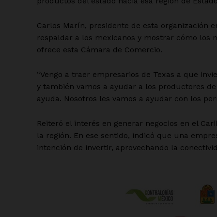
productos del estado hacia esa región de Estad
Carlos Marín, presidente de esta organización em
respaldar a los mexicanos y mostrar cómo los 
ofrece esta Cámara de Comercio.
“Vengo a traer empresarios de Texas a que invie
y también vamos a ayudar a los productores de 
ayuda. Nosotros les vamos a ayudar con los pe
Reiteró el interés en generar negocios en el C
la región. En ese sentido, indicó que una empr
intención de invertir, aprovechando la conectivi