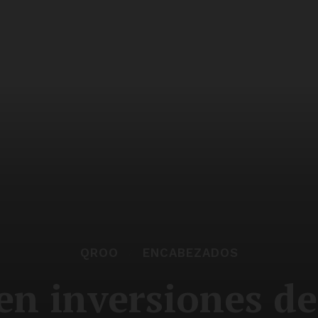
QROO
ENCABEZADOS
n inversiones de