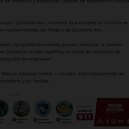
 de inversión y establecer canales de exportación directa
ios por Quintana Roo, comentó que durante la cumbre se
on representantes de Texas y de Quintana Roo.
exas, los quintanarroenses puedan empezar a convivir.
re Comercio no sólo significa un tema de comercio de
stitución de empresas”.
filial en Estados Unidos o Canadá, automáticamente se
ropietario y su familia.
- Anuncio -