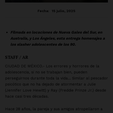
SUSCRÍBETE AHORA
Empresa
Nosotros
Contacto
Política de privacidad
Políticas del Sitio
Información Propietaria / Financiación
Mi cuenta