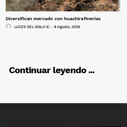
Diversifican mercado con huachirefinerías
LUCES DEL SIGLO IC
-
8 Agosto, 2026
RELACIONADO
Continuar leyendo ...