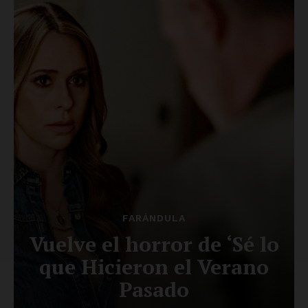
Luces
Del Siglo