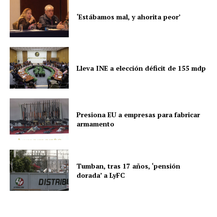
‘Estábamos mal, y ahorita peor’
Lleva INE a elección déficit de 155 mdp
Presiona EU a empresas para fabricar
armamento
Tumban, tras 17 años, ‘pensión
dorada’ a LyFC