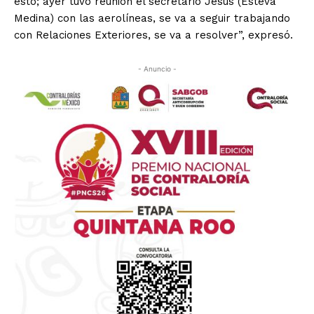
esto; ayer tuvo reunión el secretario Jesús (Esteva
Medina) con las aerolíneas, se va a seguir trabajando
con Relaciones Exteriores, se va a resolver”, expresó.
- Anuncio -