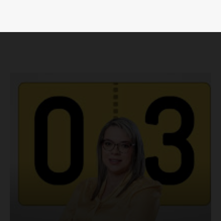
Luces
Del Siglo