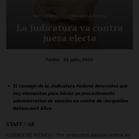
SUSCRÍBETE AHORA
Empresa
Nosotros
Contacto
Política de privacidad
Políticas del Sitio
Información Propietaria / Financiación
Mi cuenta