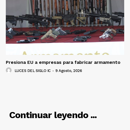
Presiona EU a empresas para fabricar armamento
LUCES DEL SIGLO IC
-
9 Agosto, 2026
RELACIONADO
Continuar leyendo ...