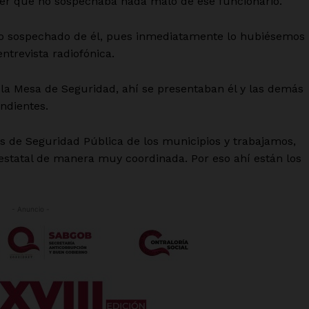
ocer que no sospechaba nada malo de ese funcionario.
 yo sospechado de él, pues inmediatamente lo hubiésemos
ntrevista radiofónica.
la Mesa de Seguridad, ahí se presentaban él y las demás
ndientes.
s de Seguridad Pública de los municipios y trabajamos,
 estatal de manera muy coordinada. Por eso ahí están los
- Anuncio -