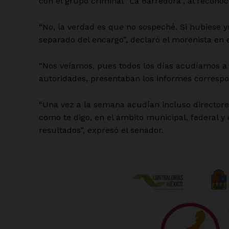
con el grupo criminal “La Barredora”, al recon
“No, la verdad es que no sospeché. Si hubiese
separado del encargo”, declaró el morenista en e
“Nos veíamos, pues todos los días acudíamos a 
autoridades, presentaban los informes correspo
“Una vez a la semana acudían incluso directore
como te digo, en el ámbito municipal, federal y
resultados”, expresó el senador.