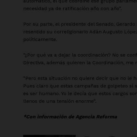
automático, el que coordine ese grupo parlament
necesidad ya de ratificación año con año”.
Por su parte, el presidente del Senado, Gerard
resentido su correligionario Adán Augusto Lópe
políticamente.
“¿Por qué va a dejar la coordinación? No se co
Directiva, además quieren la Coordinación, me re
“Pero esta situación no quiere decir que no le 
Pues claro que estas campañas de golpeteo sí 
es ser humano. Yo le decía que estos cargos so
llenos de una tensión enorme”.
*Con información de Agencia Reforma