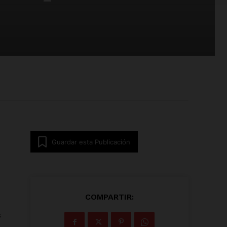
Guardar esta Publicación
COMPARTIR:
s