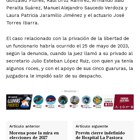
González Flores, Raúl Ortiz Ramírez, Armando Said
Peralta Suárez, Manuel Alejandro Saucedo Verdoza y
Laura Patricia Jaramillo Jiménez y el actuario José
Torres Ibarra.
El caso relacionado con la privación de la libertad de
un funcionario habría ocurrido el 25 de mayo de 2023,
según la denuncia, cuando la juez llamó a su privado al
secretario Julio Esteban López Ruiz, con quien ya tenía
algunos roces, y con el apoyo de sus cinco guaruras, la
juzgadora le impidió salir de su despacho.
- Anuncio -
Artículo anterior
Artículo siguiente
Morena pone la mira en
Prevén cierre indefinido
elecciones de 2027
de Hospital La Pastora