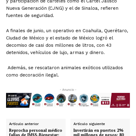
y participación de carteles como el Cartel Jalisco
Nueva Generación (CJNG) y el de Sinaloa, refieren
fuentes de seguridad.
A finales de junio, un operativo en Coahuila, Querétaro,
Ciudad de México y el estado de México logró el
decomiso de casi dos millones de litros, con 43
detenidos, vehículos de lujo, armas y dinero.
Además, se rescataron animales exóticos utilizados
como decoración ilegal.
- Anuncio -
Artículo anterior
Artículo siguiente
Reprocha personal médico
Invertirán en puertos 296
fallas de IMSS-Bienestar;
mil millones de pesos; 80