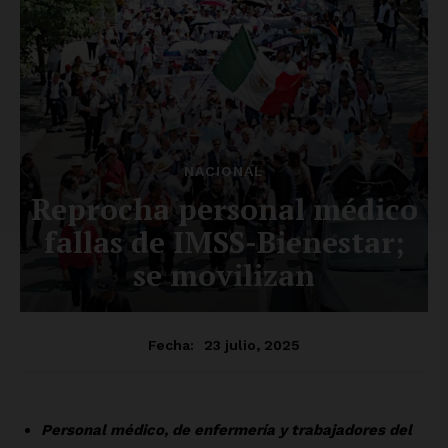
Contacto
Política de privacidad
Políticas del Sitio
Información Propietaria / Financiación
Mi cuenta