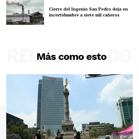
Cierre del Ingenio San Pedro deja en
incertidumbre a siete mil cañeros
RELACIONADO
Más como esto